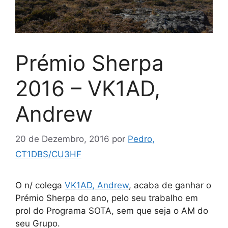
Prémio Sherpa
2016 – VK1AD,
Andrew
20 de Dezembro, 2016
por
Pedro,
CT1DBS/CU3HF
O n/ colega
VK1AD, Andrew
, acaba de ganhar o
Prémio Sherpa do ano, pelo seu trabalho em
prol do Programa SOTA, sem que seja o AM do
seu Grupo.