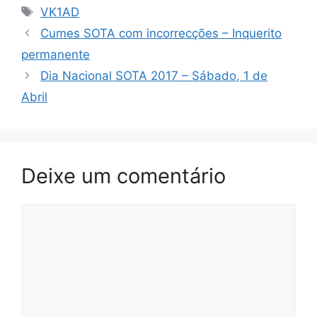
Etiquetas
VK1AD
Cumes SOTA com incorrecções – Inquerito
permanente
Dia Nacional SOTA 2017 – Sábado, 1 de
Abril
Deixe um comentário
Comentário