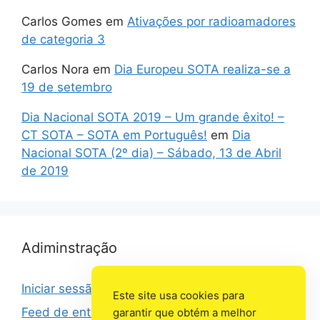
Carlos Gomes
em
Ativações por radioamadores
de categoria 3
Carlos Nora
em
Dia Europeu SOTA realiza-se a
19 de setembro
Dia Nacional SOTA 2019 – Um grande êxito! –
CT SOTA – SOTA em Português!
em
Dia
Nacional SOTA (2º dia) – Sábado, 13 de Abril
de 2019
Adiminstração
Iniciar sessão
Este site usa cookies para
Feed de entradas
garantir que obtém a melhor