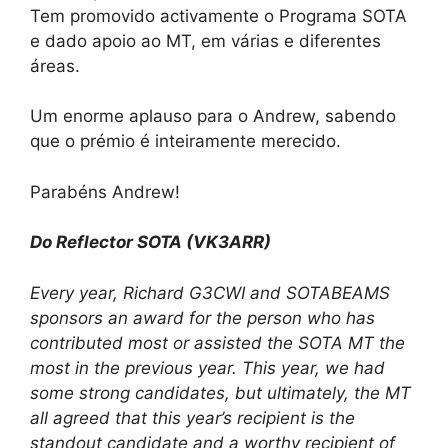
Tem promovido activamente o Programa SOTA
e dado apoio ao MT, em várias e diferentes
áreas.
Um enorme aplauso para o Andrew, sabendo
que o prémio é inteiramente merecido.
Parabéns Andrew!
Do Reflector SOTA (VK3ARR)
Every year, Richard G3CWI and SOTABEAMS
sponsors an award for the person who has
contributed most or assisted the SOTA MT the
most in the previous year. This year, we had
some strong candidates, but ultimately, the MT
all agreed that this year’s recipient is the
standout candidate and a worthy recipient of