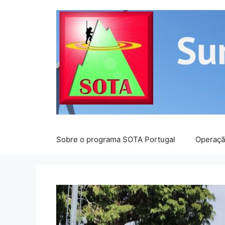
Saltar
para
o
conteúdo
Sobre o programa SOTA Portugal
Operaç