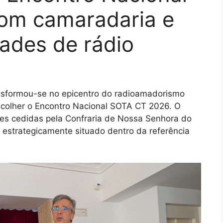
om camaradaria e
dades de rádio
ansformou-se no epicentro do radioamadorismo
 acolher o Encontro Nacional SOTA CT 2026. O
ões cedidas pela Confraria de Nossa Senhora do
 estrategicamente situado dentro da referência