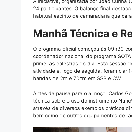
A iniciativa, organizada por João Cunha 
24 participantes. O balanço final destac
habitual espírito de camaradaria que car
Manhã Técnica e Re
O programa oficial começou às 09h30 com
coordenador nacional do programa SOTA 
primeiras palestras do dia. Esta sessão de
atividade e, logo de seguida, foram clari
bandas de 2m e 70cm em SSB e CW.
Antes da pausa para o almoço, Carlos Go
técnica sobre o uso do instrumento Nano
através de diversos exemplos práticos di
bem como de outros equipamentos de rá