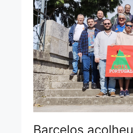
Barcelos acolheu