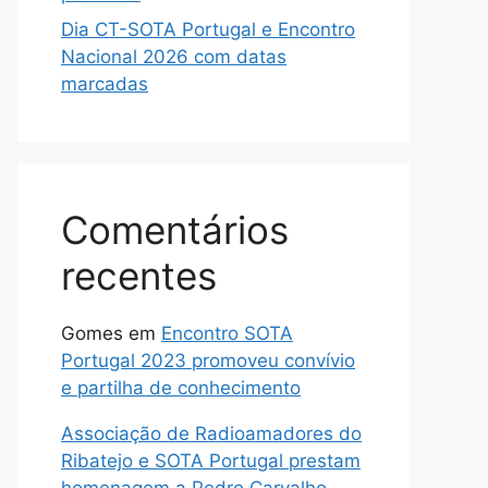
Dia CT-SOTA Portugal e Encontro
Nacional 2026 com datas
marcadas
Comentários
recentes
Gomes
em
Encontro SOTA
Portugal 2023 promoveu convívio
e partilha de conhecimento
Associação de Radioamadores do
Ribatejo e SOTA Portugal prestam