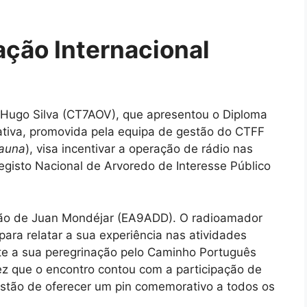
ação Internacional
Hugo Silva (CT7AOV), que apresentou o Diploma
iativa, promovida pela equipa de gestão do CTFF
Fauna
), visa incentivar a operação de rádio nas
egisto Nacional de Arvoredo de Interesse Público
nção de Juan Mondéjar (EA9ADD). O radioamador
para relatar a sua experiência nas atividades
te a sua peregrinação pelo Caminho Português
vez que o encontro contou com a participação de
estão de oferecer um pin comemorativo a todos os