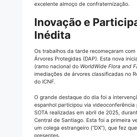
excelente almoço de confraternização.
Inovação e Particip
Inédita
Os trabalhos da tarde recomeçaram com 
Árvores Protegidas (DAP). Esta nova inic
(ramo nacional do
WorldWide Flora and 
imediações de árvores classificadas no R
do ICNF.
O grande destaque do dia foi a interve
espanhol participou via videoconferência 
SOTA realizadas em abril de 2025, duran
Central de Santiago. Esta foi a primeira 
um colega estrangeiro (“DX”), que fez qu
presentes.