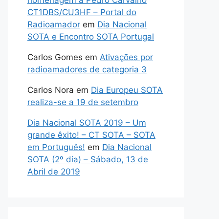
homenagem a Pedro Carvalho
CT1DBS/CU3HF – Portal do
Radioamador
em
Dia Nacional
SOTA e Encontro SOTA Portugal
Carlos Gomes
em
Ativações por
radioamadores de categoria 3
Carlos Nora
em
Dia Europeu SOTA
realiza-se a 19 de setembro
Dia Nacional SOTA 2019 – Um
grande êxito! – CT SOTA – SOTA
em Português!
em
Dia Nacional
SOTA (2º dia) – Sábado, 13 de
Abril de 2019