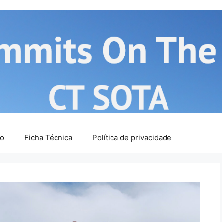
ão
Ficha Técnica
Política de privacidade