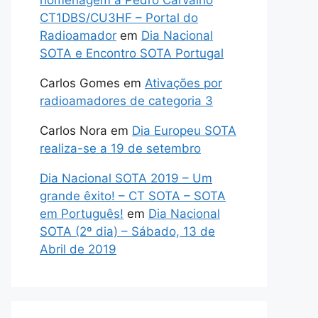
homenagem a Pedro Carvalho
CT1DBS/CU3HF – Portal do
Radioamador
em
Dia Nacional
SOTA e Encontro SOTA Portugal
Carlos Gomes
em
Ativações por
radioamadores de categoria 3
Carlos Nora
em
Dia Europeu SOTA
realiza-se a 19 de setembro
Dia Nacional SOTA 2019 – Um
grande êxito! – CT SOTA – SOTA
em Português!
em
Dia Nacional
SOTA (2º dia) – Sábado, 13 de
Abril de 2019