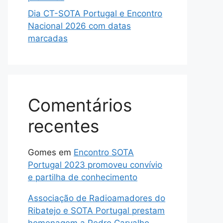
Dia CT-SOTA Portugal e Encontro
Nacional 2026 com datas
marcadas
Comentários
recentes
Gomes
em
Encontro SOTA
Portugal 2023 promoveu convívio
e partilha de conhecimento
Associação de Radioamadores do
Ribatejo e SOTA Portugal prestam