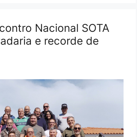
ncontro Nacional SOTA
daria e recorde de