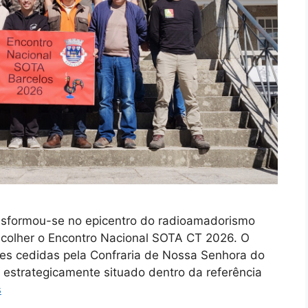
ansformou-se no epicentro do radioamadorismo
 acolher o Encontro Nacional SOTA CT 2026. O
ões cedidas pela Confraria de Nossa Senhora do
 estrategicamente situado dentro da referência
s