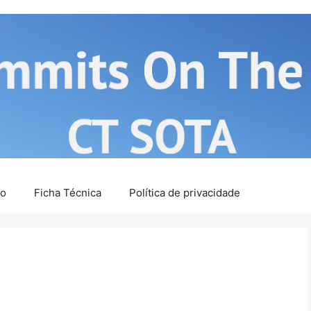
ão
Ficha Técnica
Política de privacidade