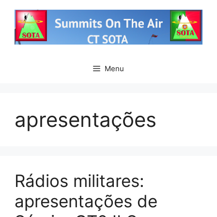
Saltar
para
o
conteúdo
Menu
apresentações
Rádios militares:
apresentações de