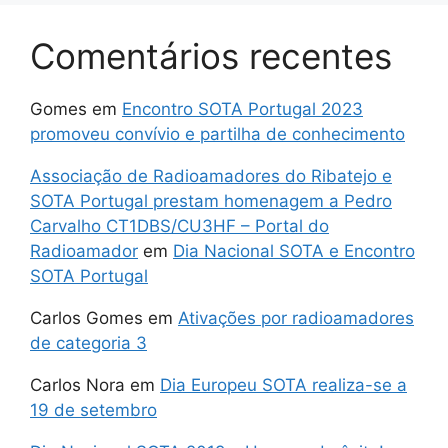
Comentários recentes
Gomes
em
Encontro SOTA Portugal 2023
promoveu convívio e partilha de conhecimento
Associação de Radioamadores do Ribatejo e
SOTA Portugal prestam homenagem a Pedro
Carvalho CT1DBS/CU3HF – Portal do
Radioamador
em
Dia Nacional SOTA e Encontro
SOTA Portugal
Carlos Gomes
em
Ativações por radioamadores
de categoria 3
Carlos Nora
em
Dia Europeu SOTA realiza-se a
19 de setembro