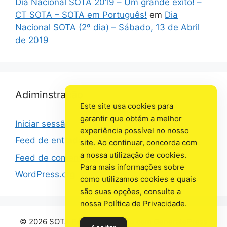
Dia Nacional SOTA 2019 – Um grande êxito! –
CT SOTA – SOTA em Português!
em
Dia
Nacional SOTA (2º dia) – Sábado, 13 de Abril
de 2019
Adiminstração
Este site usa cookies para
garantir que obtém a melhor
Iniciar sessão
experiência possível no nosso
Feed de entradas
site. Ao continuar, concorda com
a nossa utilização de cookies.
Feed de comentários
Para mais informações sobre
WordPress.org
como utilizamos cookies e quais
são suas opções, consulte a
nossa Política de Privacidade.
© 2026 SOTA Portugal
• Criado com
GeneratePress