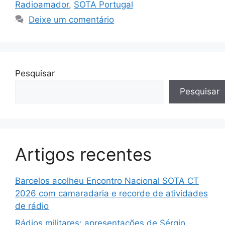
Radioamador
,
SOTA Portugal
Deixe um comentário
Pesquisar
Pesquisar
Artigos recentes
Barcelos acolheu Encontro Nacional SOTA CT
2026 com camaradaria e recorde de atividades
de rádio
Rádios militares: apresentações de Sérgio,