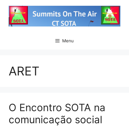
Saltar
para
o
conteúdo
Menu
ARET
O Encontro SOTA na
comunicação social