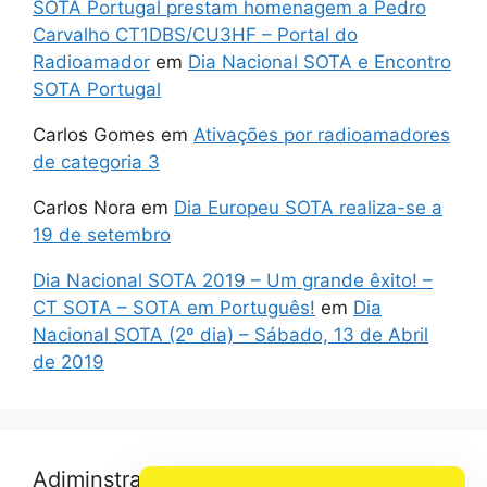
SOTA Portugal prestam homenagem a Pedro
Carvalho CT1DBS/CU3HF – Portal do
Radioamador
em
Dia Nacional SOTA e Encontro
SOTA Portugal
Carlos Gomes
em
Ativações por radioamadores
de categoria 3
Carlos Nora
em
Dia Europeu SOTA realiza-se a
19 de setembro
Dia Nacional SOTA 2019 – Um grande êxito! –
CT SOTA – SOTA em Português!
em
Dia
Nacional SOTA (2º dia) – Sábado, 13 de Abril
de 2019
Adiminstração