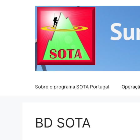
Saltar
para
o
conteúdo
Sobre o programa SOTA Portugal
Operaç
BD SOTA