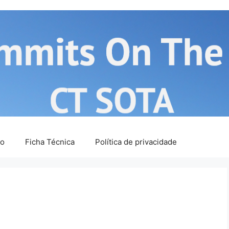
ão
Ficha Técnica
Política de privacidade