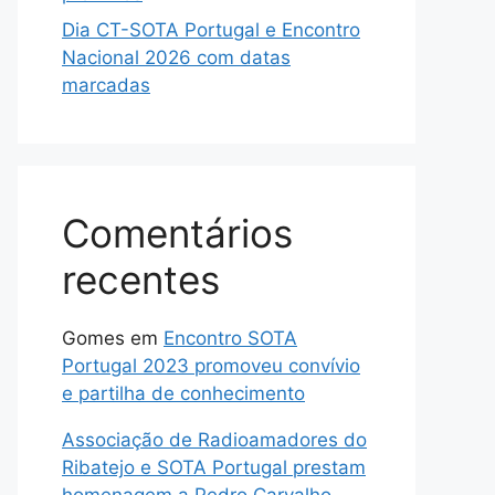
Dia CT-SOTA Portugal e Encontro
Nacional 2026 com datas
marcadas
Comentários
recentes
Gomes
em
Encontro SOTA
Portugal 2023 promoveu convívio
e partilha de conhecimento
Associação de Radioamadores do
Ribatejo e SOTA Portugal prestam