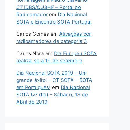
homenagem a Pedro Carvalho
CT1DBS/CU3HF – Portal do
Radioamador
em
Dia Nacional
SOTA e Encontro SOTA Portugal
Carlos Gomes
em
Ativações por
radioamadores de categoria 3
Carlos Nora
em
Dia Europeu SOTA
realiza-se a 19 de setembro
Dia Nacional SOTA 2019 – Um
grande êxito! – CT SOTA – SOTA
em Português!
em
Dia Nacional
SOTA (2º dia) – Sábado, 13 de
Abril de 2019