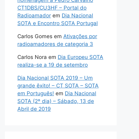
homenagem a Pedro Carvalho
CT1DBS/CU3HF – Portal do
Radioamador
em
Dia Nacional
SOTA e Encontro SOTA Portugal
Carlos Gomes
em
Ativações por
radioamadores de categoria 3
Carlos Nora
em
Dia Europeu SOTA
realiza-se a 19 de setembro
Dia Nacional SOTA 2019 – Um
grande êxito! – CT SOTA – SOTA
em Português!
em
Dia Nacional
SOTA (2º dia) – Sábado, 13 de
Abril de 2019