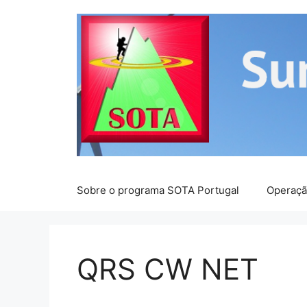
Saltar
para
o
conteúdo
Sobre o programa SOTA Portugal
Operaç
QRS CW NET