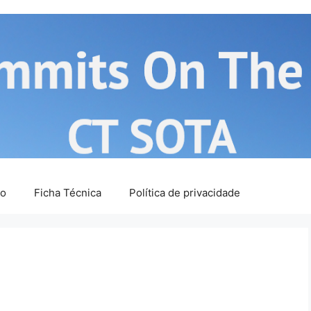
ão
Ficha Técnica
Política de privacidade