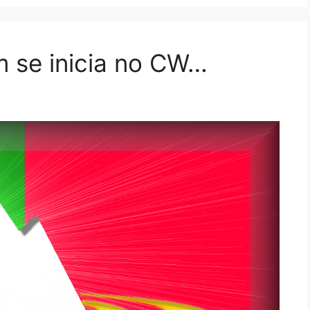
 se inicia no CW…