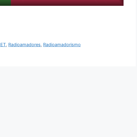
NET
,
Radioamadores
,
Radioamadorismo