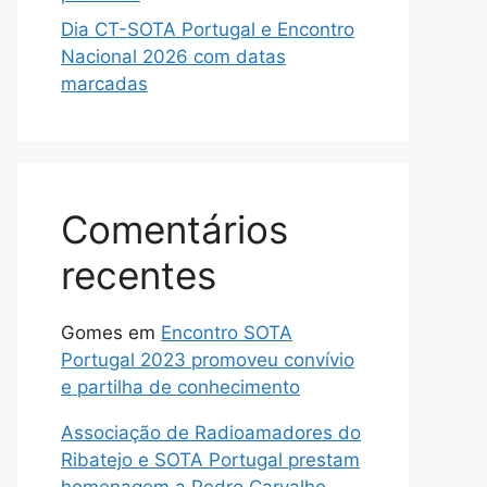
Dia CT-SOTA Portugal e Encontro
Nacional 2026 com datas
marcadas
Comentários
recentes
Gomes
em
Encontro SOTA
Portugal 2023 promoveu convívio
e partilha de conhecimento
Associação de Radioamadores do
Ribatejo e SOTA Portugal prestam