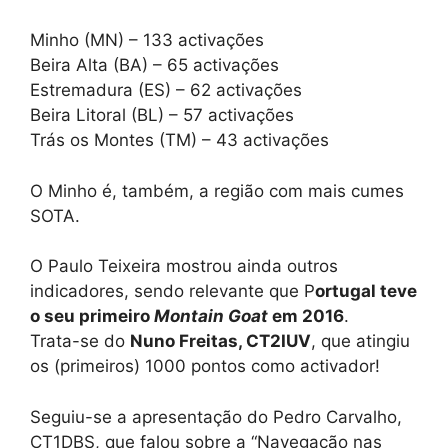
Minho (MN) – 133 activações
Beira Alta (BA) – 65 activações
Estremadura (ES) – 62 activações
Beira Litoral (BL) – 57 activações
Trás os Montes (TM) – 43 activações
O Minho é, também, a região com mais cumes
SOTA.
O Paulo Teixeira mostrou ainda outros
indicadores, sendo relevante que P
ortugal teve
o seu primeiro
Montain Goat
em 2016
.
Trata-se do
Nuno Freitas, CT2IUV
, que atingiu
os (primeiros) 1000 pontos como activador!
Seguiu-se a apresentação do Pedro Carvalho,
CT1DBS, que falou sobre a “Navegação nas