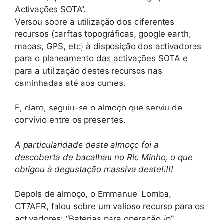
Activações SOTA”.
Versou sobre a utilização dos diferentes
recursos (carftas topográficas, google earth,
mapas, GPS, etc) à disposição dos activadores
para o planeamento das activações SOTA e
para a utilização destes recursos nas
caminhadas até aos cumes.
E, claro, seguiu-se o almoço que serviu de
convívio entre os presentes.
A particularidade deste almoço foi a
descoberta de bacalhau no Rio Minho, o que
obrigou à degustação massiva deste!!!!!
Depois de almoço, o Emmanuel Lomba,
CT7AFR, falou sobre um valioso recurso para os
activadores: “Baterias para operação /p”