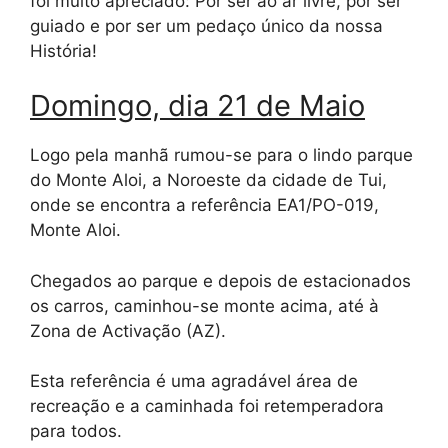
foi muito apreciado: Por ser ao ar livre, por ser
guiado e por ser um pedaço único da nossa
História!
Domingo, dia 21 de Maio
Logo pela manhã rumou-se para o lindo parque
do Monte Aloi, a Noroeste da cidade de Tui,
onde se encontra a referência EA1/PO-019,
Monte Aloi.
Chegados ao parque e depois de estacionados
os carros, caminhou-se monte acima, até à
Zona de Activação (AZ).
Esta referência é uma agradável área de
recreação e a caminhada foi retemperadora
para todos.