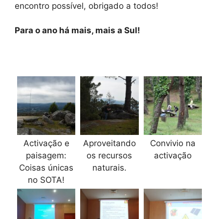
encontro possível, obrigado a todos!
Para o ano há mais, mais a Sul!
Activação e
Aproveitando
Convivio na
paisagem:
os recursos
activação
Coisas únicas
naturais.
no SOTA!