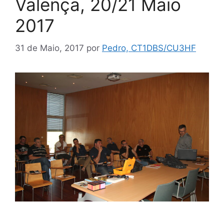
Valença, 20/21 Maio
2017
31 de Maio, 2017
por
Pedro, CT1DBS/CU3HF