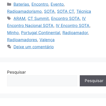
Categorias
Baterias
,
Encontro
,
Evento
,
Radioamadorismo
,
SOTA
,
SOTA CT
,
Técnica
Etiquetas
ARAM
,
CT Summit
,
Encontro SOTA
,
IV
Encontro Nacional SOTA
,
IV Encontro SOTA
,
Minho
,
Portugal Continental
,
Radioamador
,
Radioamadores
,
Valença
Deixe um comentário
Pesquisar
Pesquisar