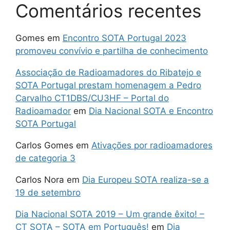
Comentários recentes
Gomes
em
Encontro SOTA Portugal 2023
promoveu convívio e partilha de conhecimento
Associação de Radioamadores do Ribatejo e
SOTA Portugal prestam homenagem a Pedro
Carvalho CT1DBS/CU3HF – Portal do
Radioamador
em
Dia Nacional SOTA e Encontro
SOTA Portugal
Carlos Gomes
em
Ativações por radioamadores
de categoria 3
Carlos Nora
em
Dia Europeu SOTA realiza-se a
19 de setembro
Dia Nacional SOTA 2019 – Um grande êxito! –
CT SOTA – SOTA em Português!
em
Dia