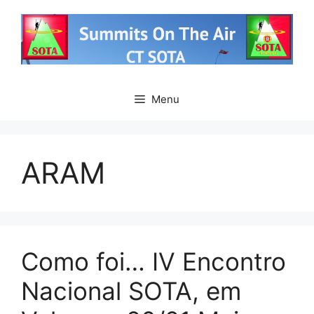
Saltar
para
o
conteúdo
Menu
ARAM
Como foi… IV Encontro
Nacional SOTA, em