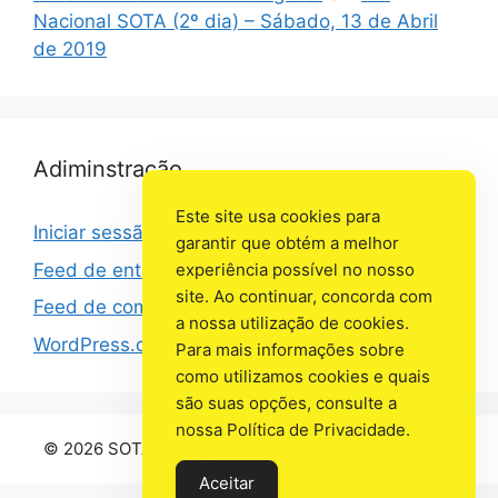
Nacional SOTA (2º dia) – Sábado, 13 de Abril
de 2019
Adiminstração
Este site usa cookies para
Iniciar sessão
garantir que obtém a melhor
Feed de entradas
experiência possível no nosso
site. Ao continuar, concorda com
Feed de comentários
a nossa utilização de cookies.
WordPress.org
Para mais informações sobre
como utilizamos cookies e quais
são suas opções, consulte a
nossa Política de Privacidade.
© 2026 SOTA Portugal
• Criado com
GeneratePress
Aceitar