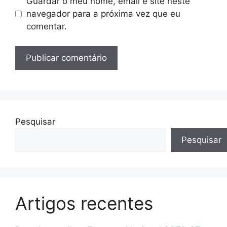
Guardar o meu nome, email e site neste
navegador para a próxima vez que eu
comentar.
Pesquisar
Pesquisar
Artigos recentes