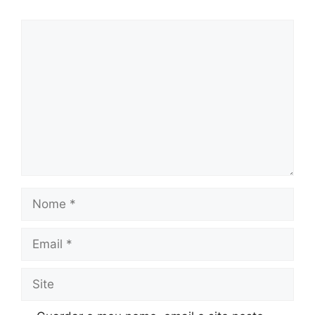
Comentário
Nome
Email
Site