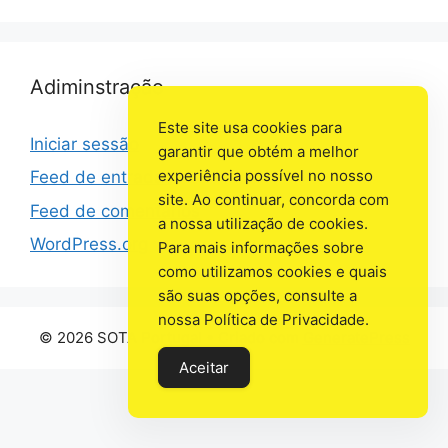
Adiminstração
Este site usa cookies para
Iniciar sessão
garantir que obtém a melhor
experiência possível no nosso
Feed de entradas
site. Ao continuar, concorda com
Feed de comentários
a nossa utilização de cookies.
WordPress.org
Para mais informações sobre
como utilizamos cookies e quais
são suas opções, consulte a
nossa Política de Privacidade.
© 2026 SOTA Portugal
• Criado com
GeneratePress
Aceitar