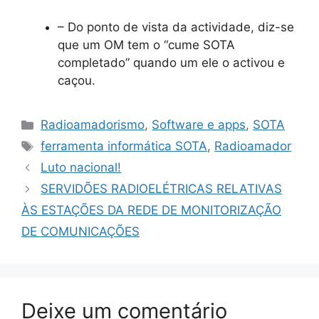
– Do ponto de vista da actividade, diz-se
que um OM tem o “cume SOTA
completado” quando um ele o activou e
caçou.
Categorias
Radioamadorismo
,
Software e apps
,
SOTA
Etiquetas
ferramenta informática SOTA
,
Radioamador
Luto nacional!
SERVIDÕES RADIOELÉTRICAS RELATIVAS
ÀS ESTAÇÕES DA REDE DE MONITORIZAÇÃO
DE COMUNICAÇÕES
Deixe um comentário