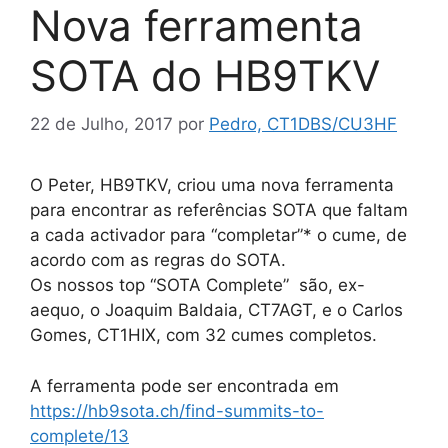
Nova ferramenta
SOTA do HB9TKV
22 de Julho, 2017
por
Pedro, CT1DBS/CU3HF
O Peter, HB9TKV, criou uma nova ferramenta
para encontrar as referências SOTA que faltam
a cada activador para “completar”* o cume, de
acordo com as regras do SOTA.
Os nossos top “SOTA Complete” são, ex-
aequo, o Joaquim Baldaia, CT7AGT, e o Carlos
Gomes, CT1HIX, com 32 cumes completos.
A ferramenta pode ser encontrada em
https://hb9sota.ch/find-summits-to-
complete/13