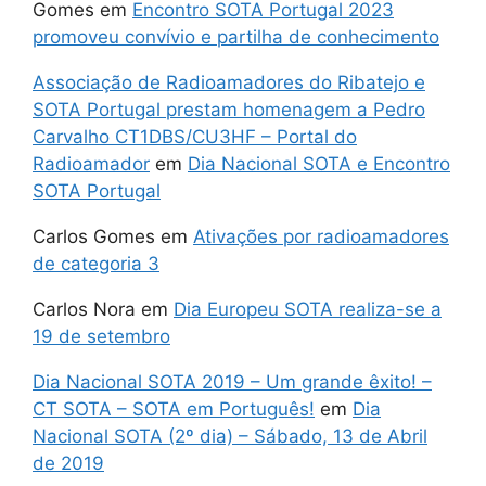
Gomes
em
Encontro SOTA Portugal 2023
promoveu convívio e partilha de conhecimento
Associação de Radioamadores do Ribatejo e
SOTA Portugal prestam homenagem a Pedro
Carvalho CT1DBS/CU3HF – Portal do
Radioamador
em
Dia Nacional SOTA e Encontro
SOTA Portugal
Carlos Gomes
em
Ativações por radioamadores
de categoria 3
Carlos Nora
em
Dia Europeu SOTA realiza-se a
19 de setembro
Dia Nacional SOTA 2019 – Um grande êxito! –
CT SOTA – SOTA em Português!
em
Dia
Nacional SOTA (2º dia) – Sábado, 13 de Abril
de 2019