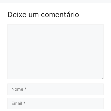
Deixe um comentário
Comentário
Nome
Email