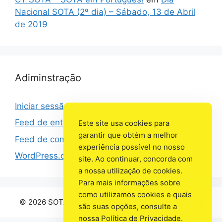
Nacional SOTA (2º dia) – Sábado, 13 de Abril
de 2019
Adiminstração
Iniciar sessão
Feed de entradas
Este site usa cookies para
garantir que obtém a melhor
Feed de comentários
experiência possível no nosso
WordPress.org
site. Ao continuar, concorda com
a nossa utilização de cookies.
Para mais informações sobre
como utilizamos cookies e quais
© 2026 SOTA Portugal
• Criado com
GeneratePress
são suas opções, consulte a
nossa Política de Privacidade.