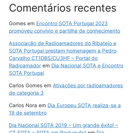
Comentários recentes
Gomes
em
Encontro SOTA Portugal 2023
promoveu convívio e partilha de conhecimento
Associação de Radioamadores do Ribatejo e
SOTA Portugal prestam homenagem a Pedro
Carvalho CT1DBS/CU3HF – Portal do
Radioamador
em
Dia Nacional SOTA e Encontro
SOTA Portugal
Carlos Gomes
em
Ativações por radioamadores
de categoria 3
Carlos Nora
em
Dia Europeu SOTA realiza-se a
19 de setembro
Dia Nacional SOTA 2019 – Um grande êxito! –
CT SOTA – SOTA em Português!
em
Dia