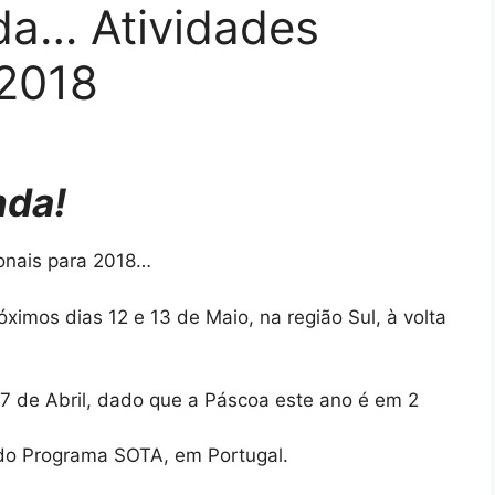
a… Atividades
2018
nda!
onais para 2018…
ximos dias 12 e 13 de Maio, na região Sul, à volta
 7 de Abril, dado que a Páscoa este ano é em 2
do Programa SOTA, em Portugal.