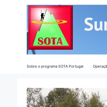
Saltar
para
o
conteúdo
Sobre o programa SOTA Portugal
Operaç