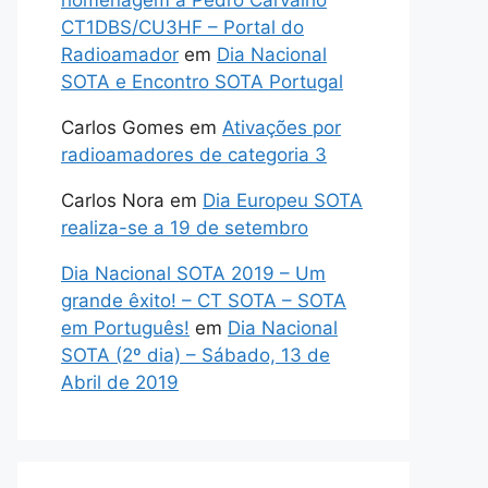
homenagem a Pedro Carvalho
CT1DBS/CU3HF – Portal do
Radioamador
em
Dia Nacional
SOTA e Encontro SOTA Portugal
Carlos Gomes
em
Ativações por
radioamadores de categoria 3
Carlos Nora
em
Dia Europeu SOTA
realiza-se a 19 de setembro
Dia Nacional SOTA 2019 – Um
grande êxito! – CT SOTA – SOTA
em Português!
em
Dia Nacional
SOTA (2º dia) – Sábado, 13 de
Abril de 2019