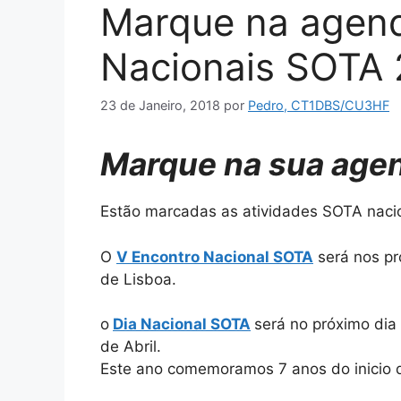
Marque na agend
Nacionais SOTA 
23 de Janeiro, 2018
por
Pedro, CT1DBS/CU3HF
Marque na sua age
Estão marcadas as atividades SOTA naci
O
V Encontro Nacional SOTA
será nos pró
de Lisboa.
o
Dia Nacional SOTA
será no próximo dia
de Abril.
Este ano comemoramos 7 anos do inicio 