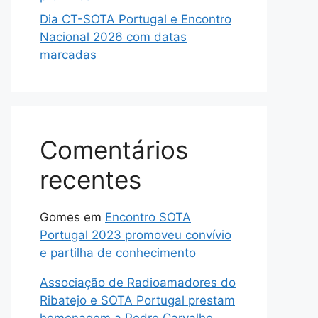
Dia CT-SOTA Portugal e Encontro
Nacional 2026 com datas
marcadas
Comentários
recentes
Gomes
em
Encontro SOTA
Portugal 2023 promoveu convívio
e partilha de conhecimento
Associação de Radioamadores do
Ribatejo e SOTA Portugal prestam