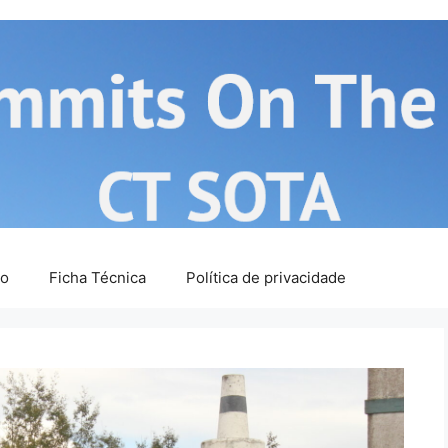
ão
Ficha Técnica
Política de privacidade