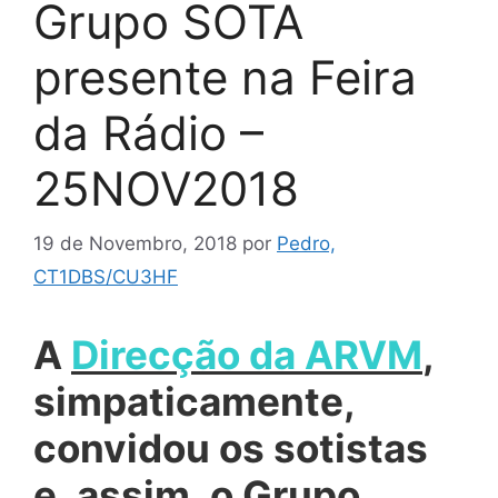
Grupo SOTA
presente na Feira
da Rádio –
25NOV2018
19 de Novembro, 2018
por
Pedro,
CT1DBS/CU3HF
A
Direcção da ARVM
,
simpaticamente,
convidou os sotistas
e, assim, o Grupo