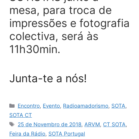
mesa, para troca de
impressões e fotografia
colectiva, será às
11h30min.
Junta-te a nós!
Categorias
Encontro
,
Evento
,
Radioamadorismo
,
SOTA
,
SOTA CT
Etiquetas
25 de Novembro de 2018
,
ARVM
,
CT SOTA
,
Feira da Rádio
,
SOTA Portugal