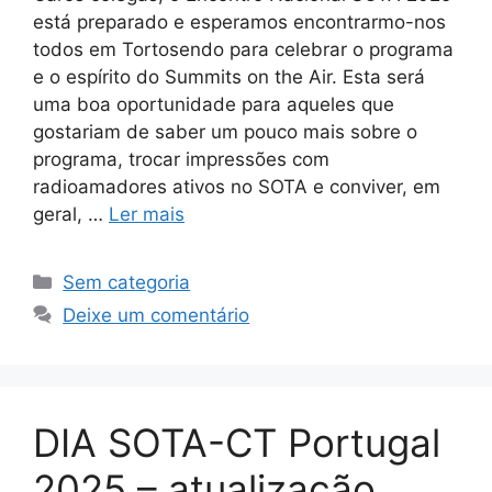
está preparado e esperamos encontrarmo-nos
todos em Tortosendo para celebrar o programa
e o espírito do Summits on the Air. Esta será
uma boa oportunidade para aqueles que
gostariam de saber um pouco mais sobre o
programa, trocar impressões com
radioamadores ativos no SOTA e conviver, em
geral, …
Ler mais
Categorias
Sem categoria
Deixe um comentário
DIA SOTA-CT Portugal
2025 – atualização