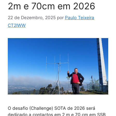
2m e 70cm em 2026
22 de Dezembro, 2025
por
Paulo Teixeira
CT2IWW
O desafio (Challenge) SOTA de 2026 será
dedicado a contactos em 2 m e 70 cm em SSB