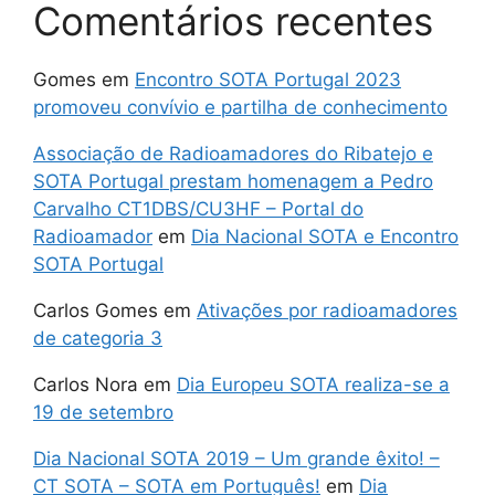
Comentários recentes
Gomes
em
Encontro SOTA Portugal 2023
promoveu convívio e partilha de conhecimento
Associação de Radioamadores do Ribatejo e
SOTA Portugal prestam homenagem a Pedro
Carvalho CT1DBS/CU3HF – Portal do
Radioamador
em
Dia Nacional SOTA e Encontro
SOTA Portugal
Carlos Gomes
em
Ativações por radioamadores
de categoria 3
Carlos Nora
em
Dia Europeu SOTA realiza-se a
19 de setembro
Dia Nacional SOTA 2019 – Um grande êxito! –
CT SOTA – SOTA em Português!
em
Dia