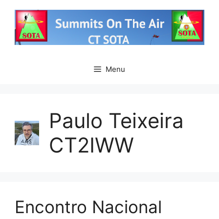
Saltar
para
o
conteúdo
Menu
Paulo Teixeira
CT2IWW
Encontro Nacional