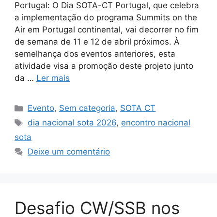
Portugal: O Dia SOTA-CT Portugal, que celebra
a implementação do programa Summits on the
Air em Portugal continental, vai decorrer no fim
de semana de 11 e 12 de abril próximos. À
semelhança dos eventos anteriores, esta
atividade visa a promoção deste projeto junto
da …
Ler mais
Categorias
Evento
,
Sem categoria
,
SOTA CT
Etiquetas
dia nacional sota 2026
,
encontro nacional
sota
Deixe um comentário
Desafio CW/SSB nos