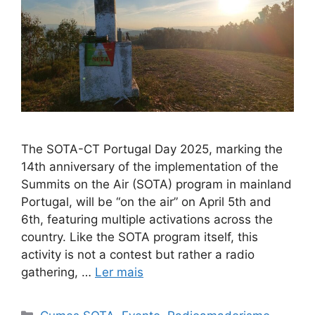
The SOTA-CT Portugal Day 2025, marking the
14th anniversary of the implementation of the
Summits on the Air (SOTA) program in mainland
Portugal, will be “on the air” on April 5th and
6th, featuring multiple activations across the
country. Like the SOTA program itself, this
activity is not a contest but rather a radio
gathering, …
Ler mais
Categorias