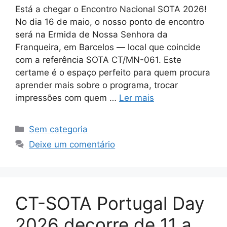
Está a chegar o Encontro Nacional SOTA 2026!
No dia 16 de maio, o nosso ponto de encontro
será na Ermida de Nossa Senhora da
Franqueira, em Barcelos — local que coincide
com a referência SOTA CT/MN-061. Este
certame é o espaço perfeito para quem procura
aprender mais sobre o programa, trocar
impressões com quem …
Ler mais
Categorias
Sem categoria
Deixe um comentário
CT-SOTA Portugal Day
2026 decorre de 11 a