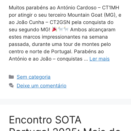
Muitos parabéns ao António Cardoso – CT1MH
por atingir o seu terceiro Mountain Goat (MG), e
ao João Cunha – CT2GSN pela conquista do
seu segundo MG!
Ambos alcançaram
estes marcos impressionantes na semana
passada, durante uma tour de montes pelo
centro e norte de Portugal. Parabéns ao
António e ao João – conquistas …
Ler mais
Categorias
Sem categoria
Deixe um comentário
Encontro SOTA