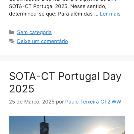
SOTA-CT Portugal 2025. Nesse sentido,
determinou-se que: Para além das …
Ler mais
Categorias
Sem categoria
Deixe um comentário
SOTA-CT Portugal Day
2025
25 de Março, 2025
por
Paulo Teixeira CT2IWW