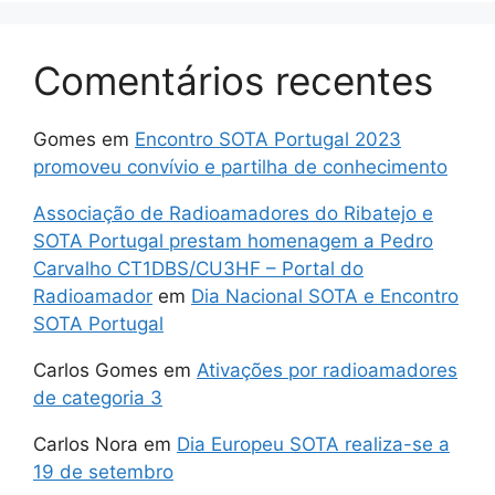
Comentários recentes
Gomes
em
Encontro SOTA Portugal 2023
promoveu convívio e partilha de conhecimento
Associação de Radioamadores do Ribatejo e
SOTA Portugal prestam homenagem a Pedro
Carvalho CT1DBS/CU3HF – Portal do
Radioamador
em
Dia Nacional SOTA e Encontro
SOTA Portugal
Carlos Gomes
em
Ativações por radioamadores
de categoria 3
Carlos Nora
em
Dia Europeu SOTA realiza-se a
19 de setembro