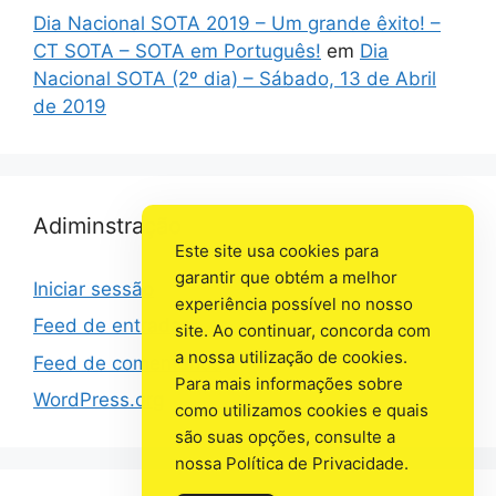
Dia Nacional SOTA 2019 – Um grande êxito! –
CT SOTA – SOTA em Português!
em
Dia
Nacional SOTA (2º dia) – Sábado, 13 de Abril
de 2019
Adiminstração
Este site usa cookies para
garantir que obtém a melhor
Iniciar sessão
experiência possível no nosso
Feed de entradas
site. Ao continuar, concorda com
a nossa utilização de cookies.
Feed de comentários
Para mais informações sobre
WordPress.org
como utilizamos cookies e quais
são suas opções, consulte a
nossa Política de Privacidade.