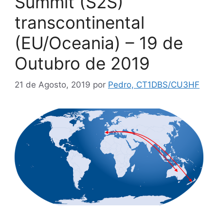
Summit (S2S)
transcontinental
(EU/Oceania) – 19 de
Outubro de 2019
21 de Agosto, 2019
por
Pedro, CT1DBS/CU3HF