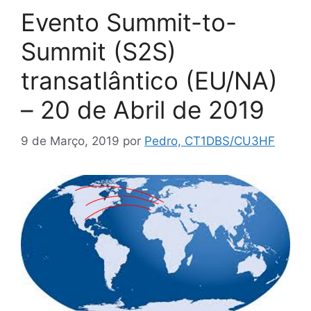
Evento Summit-to-
Summit (S2S)
transatlântico (EU/NA)
– 20 de Abril de 2019
9 de Março, 2019
por
Pedro, CT1DBS/CU3HF