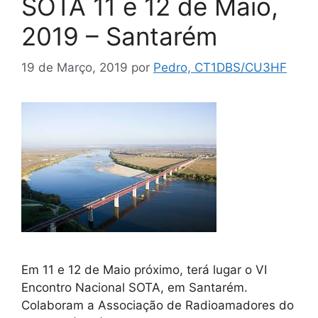
SOTA 11 e 12 de Maio,
2019 – Santarém
19 de Março, 2019
por
Pedro, CT1DBS/CU3HF
Em 11 e 12 de Maio próximo, terá lugar o VI
Encontro Nacional SOTA, em Santarém.
Colaboram a Associação de Radioamadores do