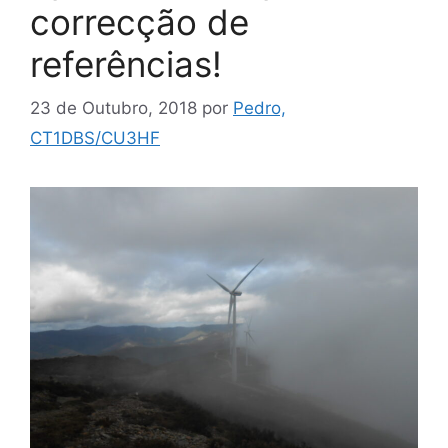
correcção de
referências!
23 de Outubro, 2018
por
Pedro,
CT1DBS/CU3HF