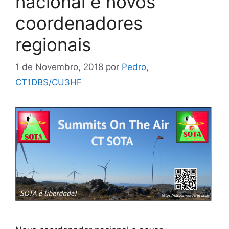
nacional e novos
coordenadores
regionais
1 de Novembro, 2018
por
Pedro,
CT1DBS/CU3HF