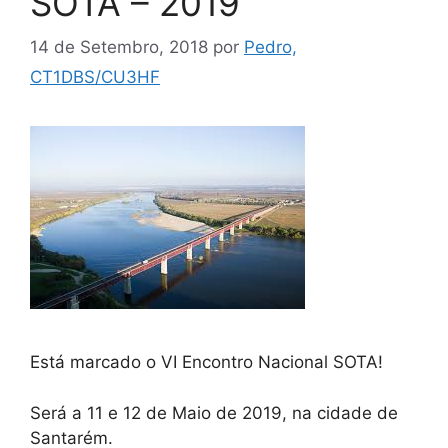
SOTA – 2019
14 de Setembro, 2018
por
Pedro,
CT1DBS/CU3HF
Está marcado o VI Encontro Nacional SOTA!
Será a 11 e 12 de Maio de 2019, na cidade de
Santarém.