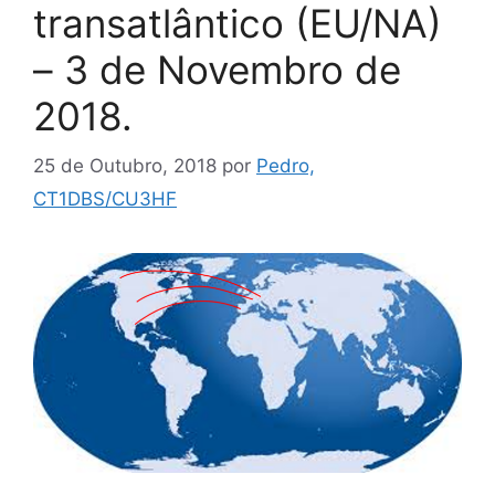
transatlântico (EU/NA)
– 3 de Novembro de
2018.
25 de Outubro, 2018
por
Pedro,
CT1DBS/CU3HF