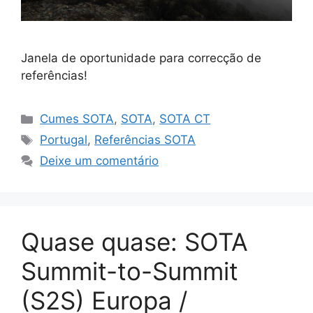
Janela de oportunidade para correcção de
referências!
Categorias
Cumes SOTA
,
SOTA
,
SOTA CT
Etiquetas
Portugal
,
Referências SOTA
Deixe um comentário
Quase quase: SOTA
Summit-to-Summit
(S2S) Europa /