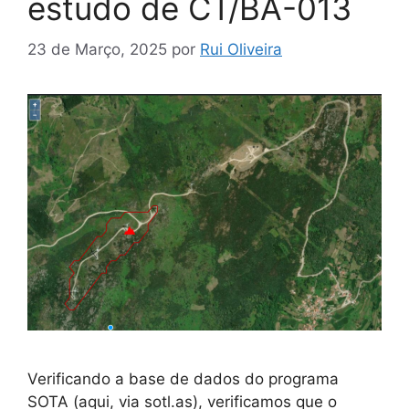
estudo de CT/BA-013
23 de Março, 2025
por
Rui Oliveira
Verificando a base de dados do programa
SOTA (aqui, via sotl.as), verificamos que o