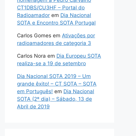
homenagem a Pedro Carvalho
CT1DBS/CU3HF – Portal do
Radioamador
em
Dia Nacional
SOTA e Encontro SOTA Portugal
Carlos Gomes
em
Ativações por
radioamadores de categoria 3
Carlos Nora
em
Dia Europeu SOTA
realiza-se a 19 de setembro
Dia Nacional SOTA 2019 – Um
grande êxito! – CT SOTA – SOTA
em Português!
em
Dia Nacional
SOTA (2º dia) – Sábado, 13 de
Abril de 2019