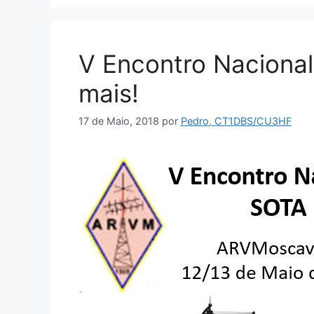
V Encontro Nacional
mais!
17 de Maio, 2018
por
Pedro, CT1DBS/CU3HF