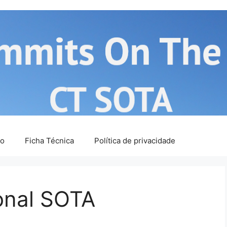
ão
Ficha Técnica
Política de privacidade
onal SOTA