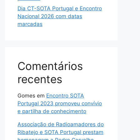
Dia CT-SOTA Portugal e Encontro
Nacional 2026 com datas
marcadas
Comentários
recentes
Gomes
em
Encontro SOTA
Portugal 2023 promoveu convívio
e partilha de conhecimento
Associação de Radioamadores do
Ribatejo e SOTA Portugal prestam