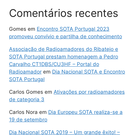
Comentários recentes
Gomes
em
Encontro SOTA Portugal 2023
promoveu convívio e partilha de conhecimento
Associação de Radioamadores do Ribatejo e
SOTA Portugal prestam homenagem a Pedro
Carvalho CT1DBS/CU3HF – Portal do
Radioamador
em
Dia Nacional SOTA e Encontro
SOTA Portugal
Carlos Gomes
em
Ativações por radioamadores
de categoria 3
Carlos Nora
em
Dia Europeu SOTA realiza-se a
19 de setembro
Dia Nacional SOTA 2019 – Um grande êxito! –