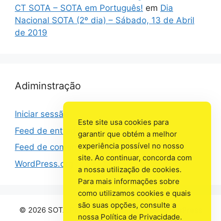
CT SOTA – SOTA em Português!
em
Dia
Nacional SOTA (2º dia) – Sábado, 13 de Abril
de 2019
Adiminstração
Iniciar sessão
Este site usa cookies para
Feed de entradas
garantir que obtém a melhor
experiência possível no nosso
Feed de comentários
site. Ao continuar, concorda com
WordPress.org
a nossa utilização de cookies.
Para mais informações sobre
como utilizamos cookies e quais
são suas opções, consulte a
© 2026 SOTA Portugal
• Criado com
GeneratePress
nossa Política de Privacidade.