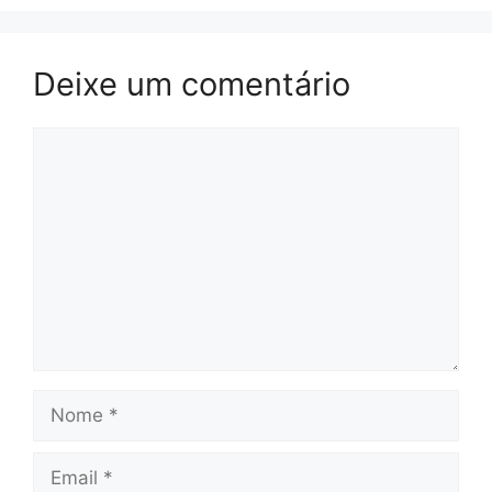
Deixe um comentário
Comentário
Nome
Email