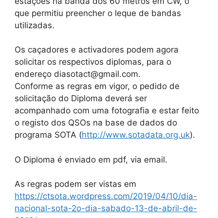
estações na banda dos 60 metros em CW, o
que permitiu preencher o leque de bandas
utilizadas.
Os caçadores e activadores podem agora
solicitar os respectivos diplomas, para o
endereço diasotact@gmail.com.
Conforme as regras em vigor, o pedido de
solicitação do Diploma deverá ser
acompanhado com uma fotografia e estar feito
o registo dos QSOs na base de dados do
programa SOTA (
http://www.sotadata.org.uk
).
O Diploma é enviado em pdf, via email.
As regras podem ser vistas em
https://ctsota.wordpress.com/2019/04/10/dia-
nacional-sota-2o-dia-sabado-13-de-abril-de-