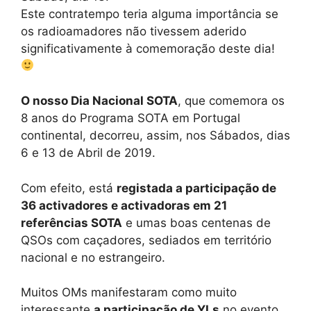
Este contratempo teria alguma importância se
os radioamadores não tivessem aderido
significativamente à comemoração deste dia!
O nosso Dia Nacional SOTA
, que comemora os
8 anos do Programa SOTA em Portugal
continental, decorreu, assim, nos Sábados, dias
6 e 13 de Abril de 2019.
Com efeito, está
registada a participação de
36 activadores e activadoras em 21
referências SOTA
e umas boas centenas de
QSOs com caçadores, sediados em território
nacional e no estrangeiro.
Muitos OMs manifestaram como muito
interessante
a participação de YLs
no evento,