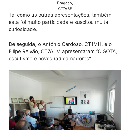
Fragoso,
CT7ABE
Tal como as outras apresentações, também
esta foi muito participada e suscitou muita
curiosidade.
De seguida, o António Cardoso, CT1MH, e o
Filipe Relvão, CT7ALM apresentaram “O SOTA,
escutismo e novos radioamadores”.