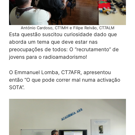
António Cardoso, CT1MH e Filipe Relvão, CT7ALM
Esta questão suscitou curiosidade dado que
aborda um tema que deve estar nas
preocupações de todos: O “recrutamento” de
jovens para o radioamadorismo!
O Emmanuel Lomba, CT7AFR, apresentou
então “O que pode correr mal numa activação
SOTA”.