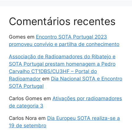
Comentários recentes
Gomes
em
Encontro SOTA Portugal 2023
promoveu convívio e partilha de conhecimento
Associação de Radioamadores do Ribatejo e
SOTA Portugal prestam homenagem a Pedro
Carvalho CT1DBS/CU3HF – Portal do
Radioamador
em
Dia Nacional SOTA e Encontro
SOTA Portugal
Carlos Gomes
em
Ativações por radioamadores
de categoria 3
Carlos Nora
em
Dia Europeu SOTA realiza-se a
19 de setembro