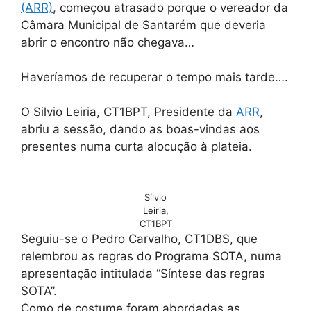
(ARR)
, começou atrasado porque o vereador da
Câmara Municipal de Santarém que deveria
abrir o encontro não chegava…
Haveríamos de recuperar o tempo mais tarde….
O Silvio Leiria, CT1BPT, Presidente da
ARR
,
abriu a sessão, dando as boas-vindas aos
presentes numa curta alocução à plateia.
Sílvio
Leiria,
CT1BPT
Seguiu-se o Pedro Carvalho, CT1DBS, que
relembrou as regras do Programa SOTA, numa
apresentação intitulada “Síntese das regras
SOTA”.
Como de costume foram abordadas as