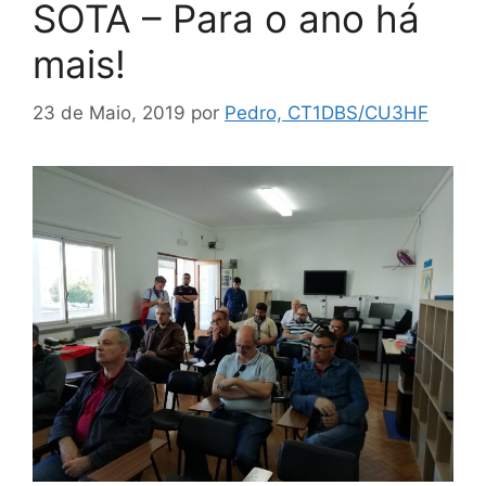
SOTA – Para o ano há
mais!
23 de Maio, 2019
por
Pedro, CT1DBS/CU3HF