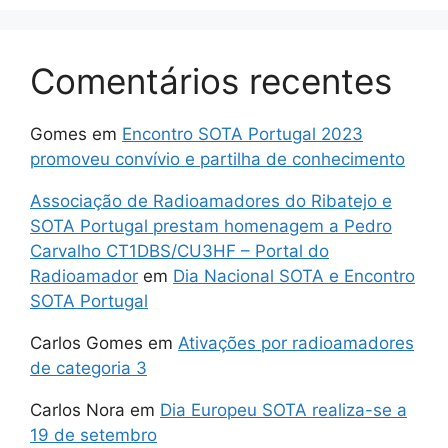
Comentários recentes
Gomes
em
Encontro SOTA Portugal 2023
promoveu convívio e partilha de conhecimento
Associação de Radioamadores do Ribatejo e
SOTA Portugal prestam homenagem a Pedro
Carvalho CT1DBS/CU3HF – Portal do
Radioamador
em
Dia Nacional SOTA e Encontro
SOTA Portugal
Carlos Gomes
em
Ativações por radioamadores
de categoria 3
Carlos Nora
em
Dia Europeu SOTA realiza-se a
19 de setembro