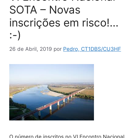
SOTA – Novas
inscrições em risco!…
:-)
26 de Abril, 2019
por
Pedro, CT1DBS/CU3HF
O número de inscritos no VI Encontro Nacional