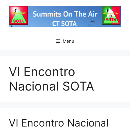
Saltar
para
o
conteúdo
Menu
VI Encontro
Nacional SOTA
VI Encontro Nacional