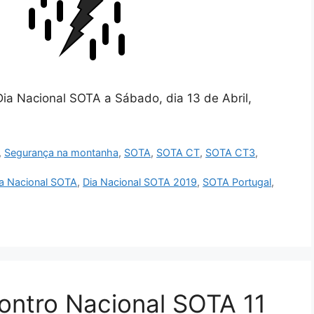
a Nacional SOTA a Sábado, dia 13 de Abril,
,
Segurança na montanha
,
SOTA
,
SOTA CT
,
SOTA CT3
,
a Nacional SOTA
,
Dia Nacional SOTA 2019
,
SOTA Portugal
,
contro Nacional SOTA 11