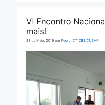
VI Encontro Naciona
mais!
23 de Maio, 2019
por
Pedro, CT1DBS/CU3HF