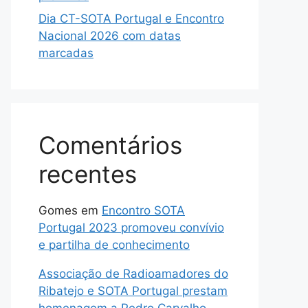
Dia CT-SOTA Portugal e Encontro
Nacional 2026 com datas
marcadas
Comentários
recentes
Gomes
em
Encontro SOTA
Portugal 2023 promoveu convívio
e partilha de conhecimento
Associação de Radioamadores do
Ribatejo e SOTA Portugal prestam