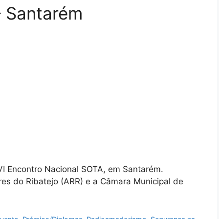
– Santarém
 VI Encontro Nacional SOTA, em Santarém.
s do Ribatejo (ARR) e a Câmara Municipal de