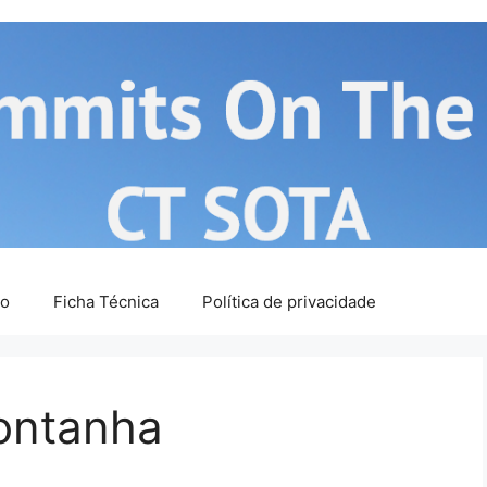
ão
Ficha Técnica
Política de privacidade
ontanha