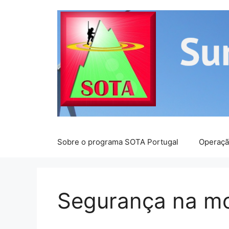
Saltar
para
o
conteúdo
Sobre o programa SOTA Portugal
Operaç
Segurança na m