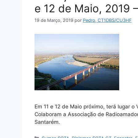
e 12 de Maio, 2019 
19 de Março, 2019
por
Pedro, CT1DBS/CU3HF
Em 11 e 12 de Maio próximo, terá lugar o
Colaboram a Associação de Radioamadore
Santarém.
Categorias