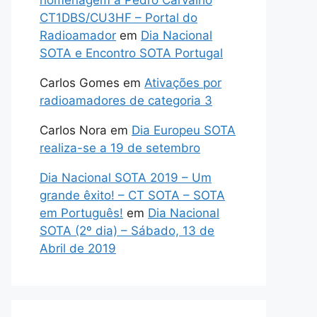
homenagem a Pedro Carvalho
CT1DBS/CU3HF – Portal do
Radioamador
em
Dia Nacional
SOTA e Encontro SOTA Portugal
Carlos Gomes
em
Ativações por
radioamadores de categoria 3
Carlos Nora
em
Dia Europeu SOTA
realiza-se a 19 de setembro
Dia Nacional SOTA 2019 – Um
grande êxito! – CT SOTA – SOTA
em Português!
em
Dia Nacional
SOTA (2º dia) – Sábado, 13 de
Abril de 2019