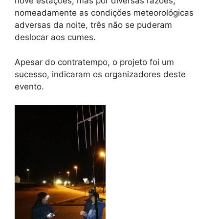
nove estações, mas por diversas razões,
nomeadamente as condições meteorológicas
adversas da noite, três não se puderam
deslocar aos cumes.
Apesar do contratempo, o projeto foi um
sucesso, indicaram os organizadores deste
evento.