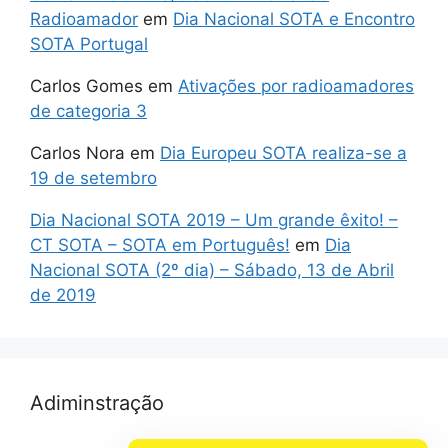
Radioamador
em
Dia Nacional SOTA e Encontro
SOTA Portugal
Carlos Gomes
em
Ativações por radioamadores
de categoria 3
Carlos Nora
em
Dia Europeu SOTA realiza-se a
19 de setembro
Dia Nacional SOTA 2019 – Um grande êxito! –
CT SOTA – SOTA em Português!
em
Dia
Nacional SOTA (2º dia) – Sábado, 13 de Abril
de 2019
Adiminstração