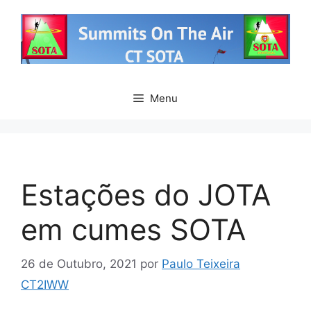
Saltar
para
o
conteúdo
Menu
Estações do JOTA
em cumes SOTA
26 de Outubro, 2021
por
Paulo Teixeira
CT2IWW