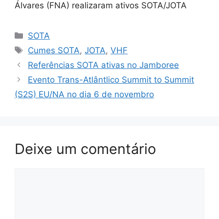
Álvares (FNA) realizaram ativos SOTA/JOTA
Categorias
SOTA
Etiquetas
Cumes SOTA
,
JOTA
,
VHF
Referências SOTA ativas no Jamboree
Evento Trans-Atlântlico Summit to Summit
(S2S) EU/NA no dia 6 de novembro
Deixe um comentário
Comentário