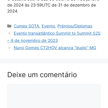
de 2024 às 23:59UTC de 31 de dezembro de
2024.
Categorias
Cumes SOTA
,
Evento
,
Prémios/Diplomas
Evento transatlântico Summit to Summit S2S
– 4 de novembro de 2023
Nuno Gomes CT2HOV alcança “duplo” MG
Deixe um comentário
Comentário