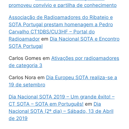
promoveu convívio e partilha de conhecimento
Associação de Radioamadores do Ribatejo e
SOTA Portugal prestam homenagem a Pedro
Carvalho CT1DBS/CU3HF – Portal do
Radioamador
em
Dia Nacional SOTA e Encontro
SOTA Portugal
Carlos Gomes
em
Ativações por radioamadores
de categoria 3
Carlos Nora
em
Dia Europeu SOTA realiza-se a
19 de setembro
Dia Nacional SOTA 2019 – Um grande êxito! –
CT SOTA – SOTA em Português!
em
Dia
Nacional SOTA (2º dia) – Sábado, 13 de Abril
de 2019