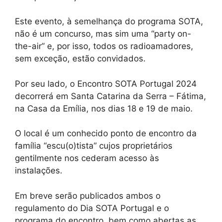
Este evento, à semelhança do programa SOTA,
não é um concurso, mas sim uma “party on-
the-air” e, por isso, todos os radioamadores,
sem exceção, estão convidados.
Por seu lado, o Encontro SOTA Portugal 2024
decorrerá em Santa Catarina da Serra – Fátima,
na Casa da Emília, nos dias 18 e 19 de maio.
O local é um conhecido ponto de encontro da
família “escu(o)tista” cujos proprietários
gentilmente nos cederam acesso às
instalações.
Em breve serão publicados ambos o
regulamento do Dia SOTA Portugal e o
programa do encontro, bem como abertas as