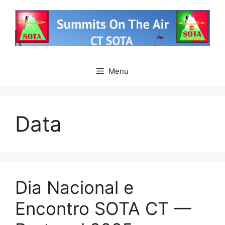
Saltar
para
o
conteúdo
Menu
Data
Dia Nacional e
Encontro SOTA CT —