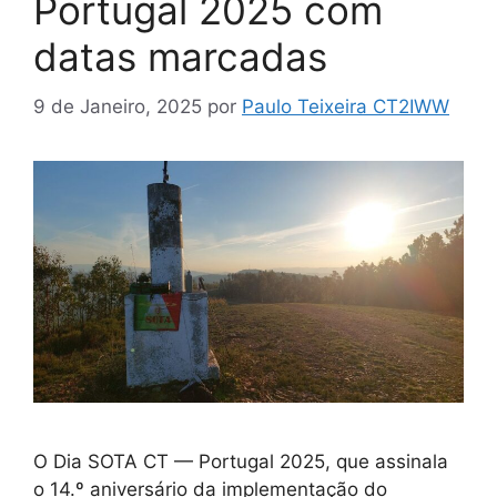
Portugal 2025 com
datas marcadas
9 de Janeiro, 2025
por
Paulo Teixeira CT2IWW
O Dia SOTA CT — Portugal 2025, que assinala
o 14.º aniversário da implementação do