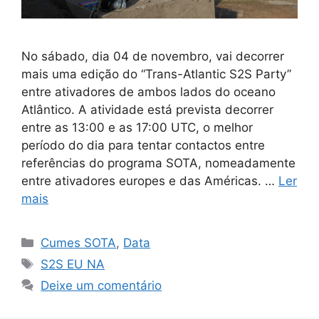
No sábado, dia 04 de novembro, vai decorrer
mais uma edição do “Trans-Atlantic S2S Party”
entre ativadores de ambos lados do oceano
Atlântico. A atividade está prevista decorrer
entre as 13:00 e as 17:00 UTC, o melhor
período do dia para tentar contactos entre
referências do programa SOTA, nomeadamente
entre ativadores europes e das Américas. …
Ler
mais
Categorias
Cumes SOTA
,
Data
Etiquetas
S2S EU NA
Deixe um comentário