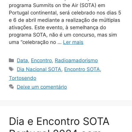
programa Summits on the Air (SOTA) em
Portugal continental, será celebrado nos dias 5
e 6 de abril mediante a realização de múltiplas
ativações. Este evento, à semelhança do
programa SOTA, não é um concurso, mas sim
uma “celebração no …
Ler mais
Categorias
Data
,
Encontro
,
Radioamadorismo
Etiquetas
Dia Nacional SOTA
,
Encontro SOTA
,
Tortosendo
Deixe um comentário
Dia e Encontro SOTA