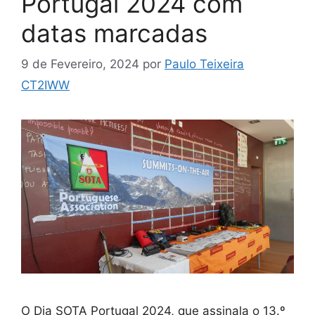
Portugal 2024 com
datas marcadas
9 de Fevereiro, 2024
por
Paulo Teixeira
CT2IWW
O Dia SOTA Portugal 2024, que assinala o 13.º