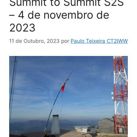
Summit to Summit S2S
– 4 de novembro de
2023
11 de Outubro, 2023
por
Paulo Teixeira CT2IWW