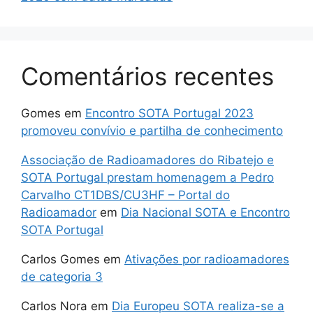
Comentários recentes
Gomes
em
Encontro SOTA Portugal 2023
promoveu convívio e partilha de conhecimento
Associação de Radioamadores do Ribatejo e
SOTA Portugal prestam homenagem a Pedro
Carvalho CT1DBS/CU3HF – Portal do
Radioamador
em
Dia Nacional SOTA e Encontro
SOTA Portugal
Carlos Gomes
em
Ativações por radioamadores
de categoria 3
Carlos Nora
em
Dia Europeu SOTA realiza-se a