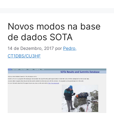
Novos modos na base
de dados SOTA
14 de Dezembro, 2017
por
Pedro,
CT1DBS/CU3HF