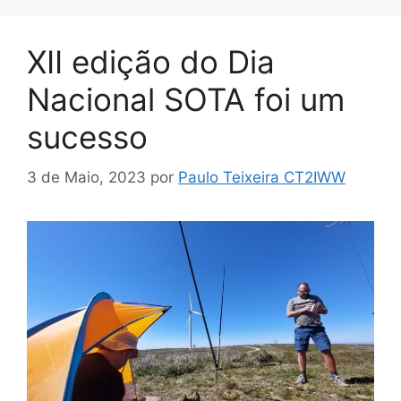
XII edição do Dia
Nacional SOTA foi um
sucesso
3 de Maio, 2023
por
Paulo Teixeira CT2IWW