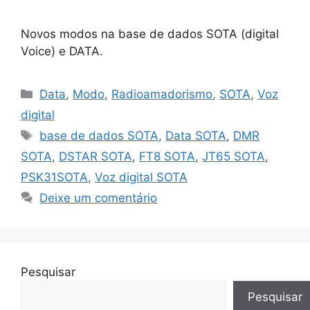
Novos modos na base de dados SOTA (digital
Voice) e DATA.
Categorias
Data
,
Modo
,
Radioamadorismo
,
SOTA
,
Voz
digital
Etiquetas
base de dados SOTA
,
Data SOTA
,
DMR
SOTA
,
DSTAR SOTA
,
FT8 SOTA
,
JT65 SOTA
,
PSK31SOTA
,
Voz digital SOTA
Deixe um comentário
Pesquisar
Pesquisar