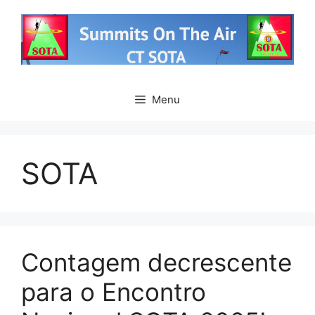
Saltar
para
o
conteúdo
Menu
SOTA
Contagem decrescente
para o Encontro