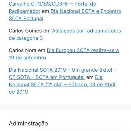
Carvalho CT1DBS/CU3HF – Portal do
Radioamador
em
Dia Nacional SOTA e Encontro
SOTA Portugal
Carlos Gomes
em
Ativações por radioamadores
de categoria 3
Carlos Nora
em
Dia Europeu SOTA realiza-se a
19 de setembro
Dia Nacional SOTA 2019 – Um grande êxito! –
CT SOTA – SOTA em Português!
em
Dia
Nacional SOTA (2º dia) – Sábado, 13 de Abril
de 2019
Adiminstração