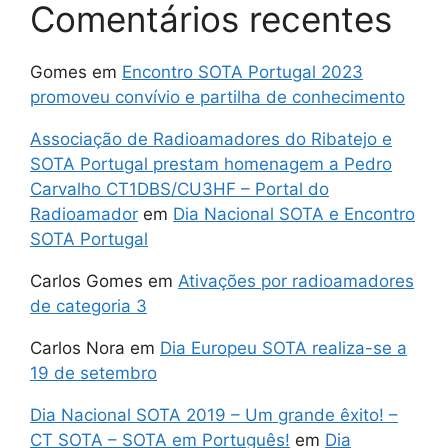
Comentários recentes
Gomes
em
Encontro SOTA Portugal 2023
promoveu convívio e partilha de conhecimento
Associação de Radioamadores do Ribatejo e
SOTA Portugal prestam homenagem a Pedro
Carvalho CT1DBS/CU3HF – Portal do
Radioamador
em
Dia Nacional SOTA e Encontro
SOTA Portugal
Carlos Gomes
em
Ativações por radioamadores
de categoria 3
Carlos Nora
em
Dia Europeu SOTA realiza-se a
19 de setembro
Dia Nacional SOTA 2019 – Um grande êxito! –
CT SOTA – SOTA em Português!
em
Dia