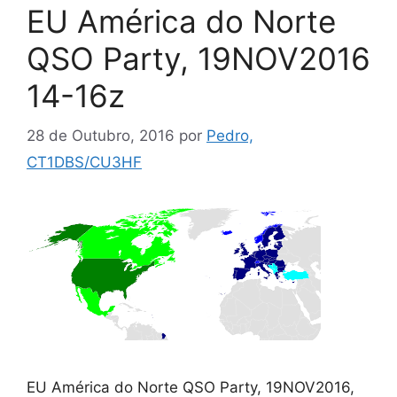
EU América do Norte
QSO Party, 19NOV2016
14-16z
28 de Outubro, 2016
por
Pedro,
CT1DBS/CU3HF
EU América do Norte QSO Party, 19NOV2016,