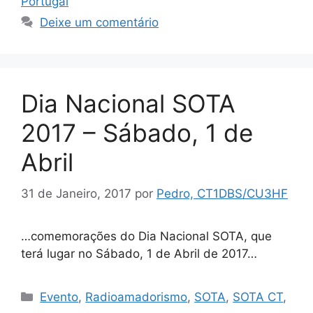
Portugal
Deixe um comentário
Dia Nacional SOTA
2017 – Sábado, 1 de
Abril
31 de Janeiro, 2017
por
Pedro, CT1DBS/CU3HF
…comemorações do Dia Nacional SOTA, que
terá lugar no Sábado, 1 de Abril de 2017…
Categorias
Evento
,
Radioamadorismo
,
SOTA
,
SOTA CT
,