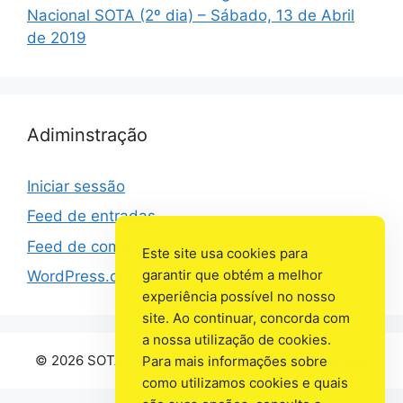
Nacional SOTA (2º dia) – Sábado, 13 de Abril
de 2019
Adiminstração
Iniciar sessão
Feed de entradas
Feed de comentários
Este site usa cookies para
garantir que obtém a melhor
WordPress.org
experiência possível no nosso
site. Ao continuar, concorda com
a nossa utilização de cookies.
© 2026 SOTA Portugal
• Criado com
GeneratePress
Para mais informações sobre
como utilizamos cookies e quais