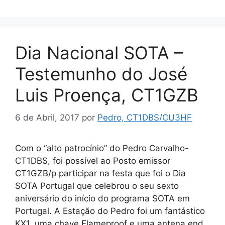
Dia Nacional SOTA –
Testemunho do José
Luis Proença, CT1GZB
6 de Abril, 2017
por
Pedro, CT1DBS/CU3HF
Com o “alto patrocínio” do Pedro Carvalho-
CT1DBS, foi possível ao Posto emissor
CT1GZB/p participar na festa que foi o Dia
SOTA Portugal que celebrou o seu sexto
aniversário do início do programa SOTA em
Portugal. A Estação do Pedro foi um fantástico
KX1, uma chave Flameproof e uma antena end