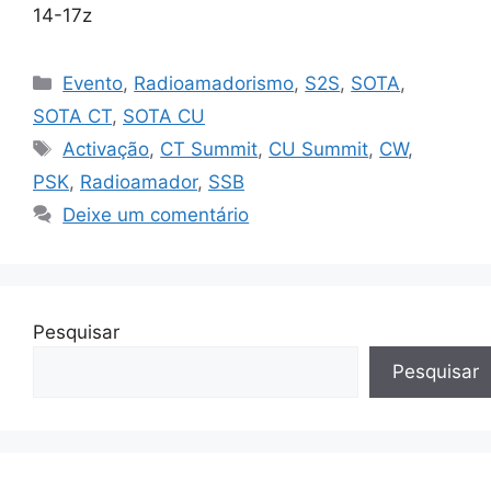
14-17z
Categorias
Evento
,
Radioamadorismo
,
S2S
,
SOTA
,
SOTA CT
,
SOTA CU
Etiquetas
Activação
,
CT Summit
,
CU Summit
,
CW
,
PSK
,
Radioamador
,
SSB
Deixe um comentário
Pesquisar
Pesquisar