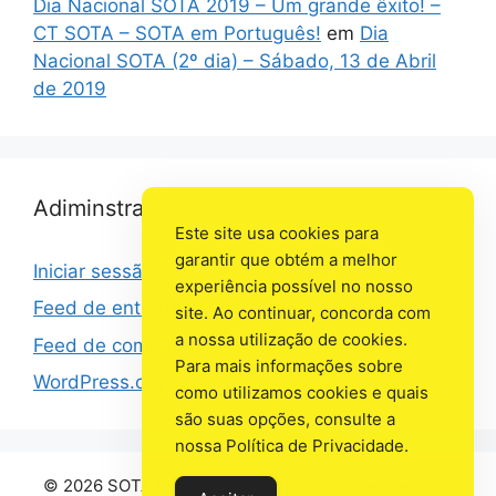
Dia Nacional SOTA 2019 – Um grande êxito! –
CT SOTA – SOTA em Português!
em
Dia
Nacional SOTA (2º dia) – Sábado, 13 de Abril
de 2019
Adiminstração
Este site usa cookies para
garantir que obtém a melhor
Iniciar sessão
experiência possível no nosso
Feed de entradas
site. Ao continuar, concorda com
a nossa utilização de cookies.
Feed de comentários
Para mais informações sobre
WordPress.org
como utilizamos cookies e quais
são suas opções, consulte a
nossa Política de Privacidade.
© 2026 SOTA Portugal
• Criado com
GeneratePress