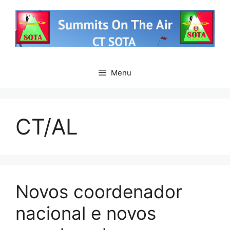
Saltar
para
o
conteúdo
Menu
CT/AL
Novos coordenador
nacional e novos