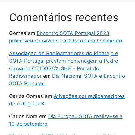
Comentários recentes
Gomes
em
Encontro SOTA Portugal 2023
promoveu convívio e partilha de conhecimento
Associação de Radioamadores do Ribatejo e
SOTA Portugal prestam homenagem a Pedro
Carvalho CT1DBS/CU3HF – Portal do
Radioamador
em
Dia Nacional SOTA e Encontro
SOTA Portugal
Carlos Gomes
em
Ativações por radioamadores
de categoria 3
Carlos Nora
em
Dia Europeu SOTA realiza-se a
19 de setembro