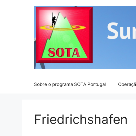
Saltar
para
o
conteúdo
Sobre o programa SOTA Portugal
Operaç
Friedrichshafen