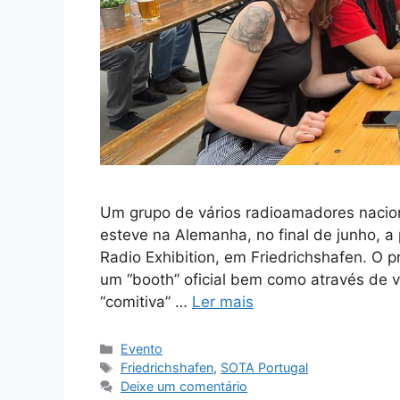
Um grupo de vários radioamadores nacion
esteve na Alemanha, no final de junho, a 
Radio Exhibition, em Friedrichshafen. O
um “booth” oficial bem como através de 
“comitiva” …
Ler mais
Categorias
Evento
Etiquetas
Friedrichshafen
,
SOTA Portugal
Deixe um comentário