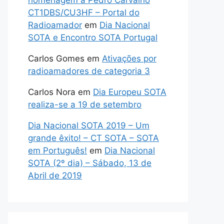
homenagem a Pedro Carvalho
CT1DBS/CU3HF – Portal do
Radioamador
em
Dia Nacional
SOTA e Encontro SOTA Portugal
Carlos Gomes
em
Ativações por
radioamadores de categoria 3
Carlos Nora
em
Dia Europeu SOTA
realiza-se a 19 de setembro
Dia Nacional SOTA 2019 – Um
grande êxito! – CT SOTA – SOTA
em Português!
em
Dia Nacional
SOTA (2º dia) – Sábado, 13 de
Abril de 2019