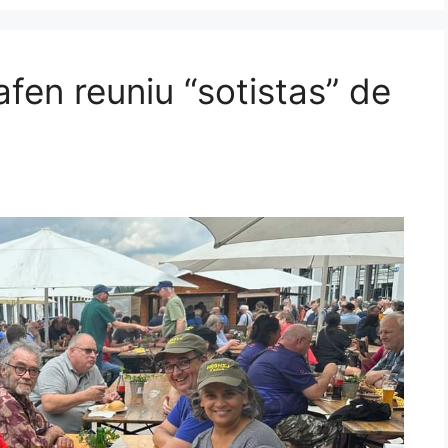
afen reuniu “sotistas” de