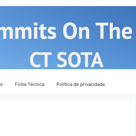
ão
Ficha Técnica
Política de privacidade