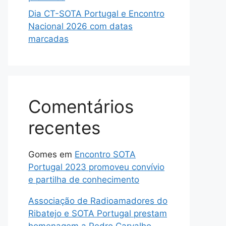
Dia CT-SOTA Portugal e Encontro
Nacional 2026 com datas
marcadas
Comentários
recentes
Gomes
em
Encontro SOTA
Portugal 2023 promoveu convívio
e partilha de conhecimento
Associação de Radioamadores do
Ribatejo e SOTA Portugal prestam