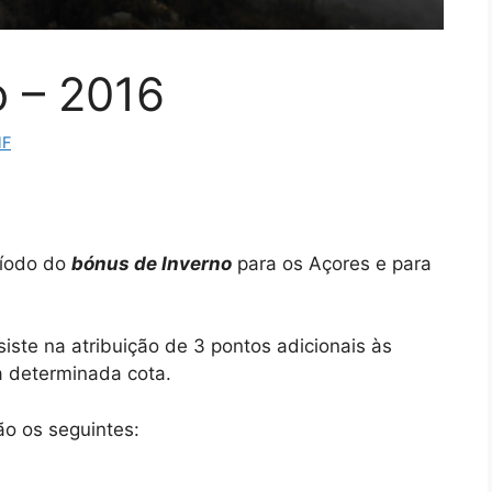
o – 2016
HF
ríodo do
bónus de Inverno
para os Açores e para
ste na atribuição de 3 pontos adicionais às
 determinada cota.
ão os seguintes: