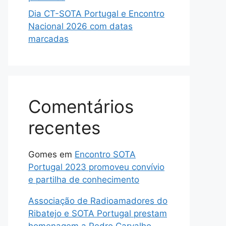
Dia CT-SOTA Portugal e Encontro
Nacional 2026 com datas
marcadas
Comentários
recentes
Gomes
em
Encontro SOTA
Portugal 2023 promoveu convívio
e partilha de conhecimento
Associação de Radioamadores do
Ribatejo e SOTA Portugal prestam