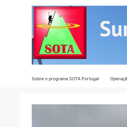
Saltar
para
o
conteúdo
Sobre o programa SOTA Portugal
Operaç