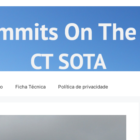
ão
Ficha Técnica
Política de privacidade