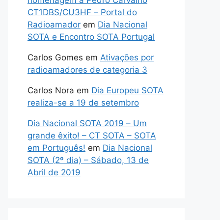
homenagem a Pedro Carvalho
CT1DBS/CU3HF – Portal do
Radioamador
em
Dia Nacional
SOTA e Encontro SOTA Portugal
Carlos Gomes
em
Ativações por
radioamadores de categoria 3
Carlos Nora
em
Dia Europeu SOTA
realiza-se a 19 de setembro
Dia Nacional SOTA 2019 – Um
grande êxito! – CT SOTA – SOTA
em Português!
em
Dia Nacional
SOTA (2º dia) – Sábado, 13 de
Abril de 2019