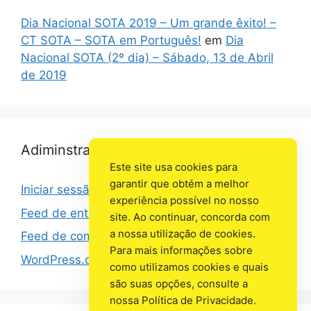
Dia Nacional SOTA 2019 – Um grande êxito! –
CT SOTA – SOTA em Português!
em
Dia
Nacional SOTA (2º dia) – Sábado, 13 de Abril
de 2019
Adiminstração
Este site usa cookies para
garantir que obtém a melhor
Iniciar sessão
experiência possível no nosso
Feed de entradas
site. Ao continuar, concorda com
a nossa utilização de cookies.
Feed de comentários
Para mais informações sobre
WordPress.org
como utilizamos cookies e quais
são suas opções, consulte a
nossa Política de Privacidade.