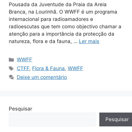
Pousada da Juventude da Praia da Areia
Branca, na Lourinhã. O WWFF é um programa
internacional para radioamadores e
radioescutas que tem como objectivo chamar a
atenção para a importância da protecção da
natureza, flora e da fauna, …
Ler mais
Categorias
WWFF
Etiquetas
CTFF
,
Flora & Fauna
,
WWFF
Deixe um comentário
Pesquisar
Pesquisar