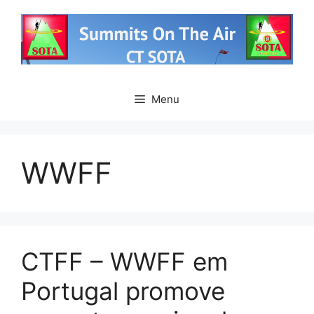
Saltar
para
o
conteúdo
Menu
WWFF
CTFF – WWFF em
Portugal promove