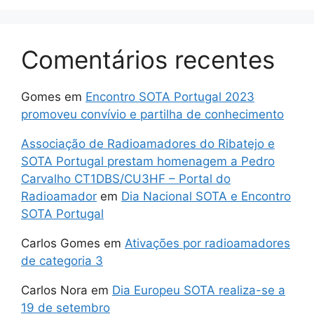
Comentários recentes
Gomes
em
Encontro SOTA Portugal 2023
promoveu convívio e partilha de conhecimento
Associação de Radioamadores do Ribatejo e
SOTA Portugal prestam homenagem a Pedro
Carvalho CT1DBS/CU3HF – Portal do
Radioamador
em
Dia Nacional SOTA e Encontro
SOTA Portugal
Carlos Gomes
em
Ativações por radioamadores
de categoria 3
Carlos Nora
em
Dia Europeu SOTA realiza-se a
19 de setembro