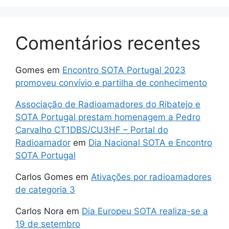
Comentários recentes
Gomes
em
Encontro SOTA Portugal 2023
promoveu convívio e partilha de conhecimento
Associação de Radioamadores do Ribatejo e
SOTA Portugal prestam homenagem a Pedro
Carvalho CT1DBS/CU3HF – Portal do
Radioamador
em
Dia Nacional SOTA e Encontro
SOTA Portugal
Carlos Gomes
em
Ativações por radioamadores
de categoria 3
Carlos Nora
em
Dia Europeu SOTA realiza-se a
19 de setembro