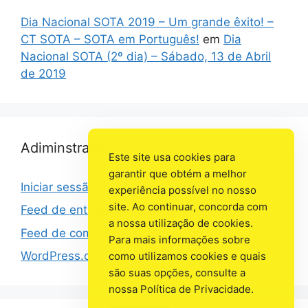
Dia Nacional SOTA 2019 – Um grande êxito! –
CT SOTA – SOTA em Português!
em
Dia
Nacional SOTA (2º dia) – Sábado, 13 de Abril
de 2019
Adiminstração
Este site usa cookies para
garantir que obtém a melhor
Iniciar sessão
experiência possível no nosso
site. Ao continuar, concorda com
Feed de entradas
a nossa utilização de cookies.
Feed de comentários
Para mais informações sobre
WordPress.org
como utilizamos cookies e quais
são suas opções, consulte a
nossa Política de Privacidade.