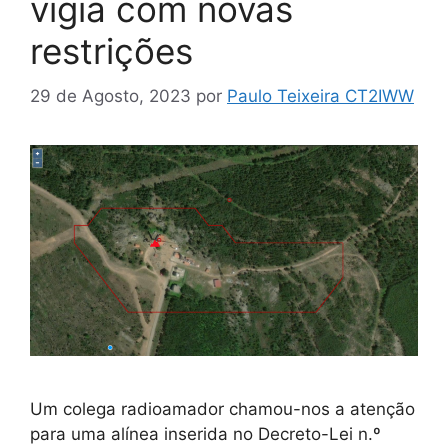
vigia com novas
restrições
29 de Agosto, 2023
por
Paulo Teixeira CT2IWW
Um colega radioamador chamou-nos a atenção
para uma alínea inserida no Decreto-Lei n.º