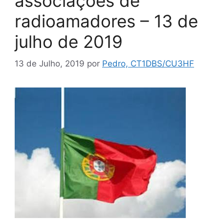
associações de
radioamadores – 13 de
julho de 2019
13 de Julho, 2019
por
Pedro, CT1DBS/CU3HF