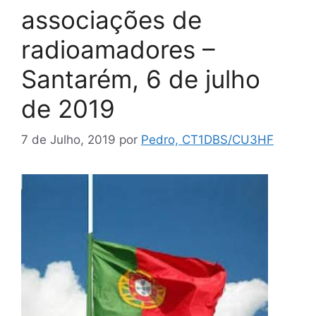
associações de
radioamadores –
Santarém, 6 de julho
de 2019
7 de Julho, 2019
por
Pedro, CT1DBS/CU3HF