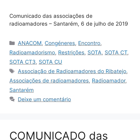
Comunicado das associações de
radioamadores – Santarém, 6 de julho de 2019
Categorias
ANACOM
,
Congéneres
,
Encontro
,
Radioamadorismo
,
Restrições
,
SOTA
,
SOTA CT
,
SOTA CT3
,
SOTA CU
Etiquetas
Associação de Radioamadores do Ribatejo
,
Associações de radioamadores
,
Radioamador
,
Santarém
Deixe um comentário
COMUNICADO das