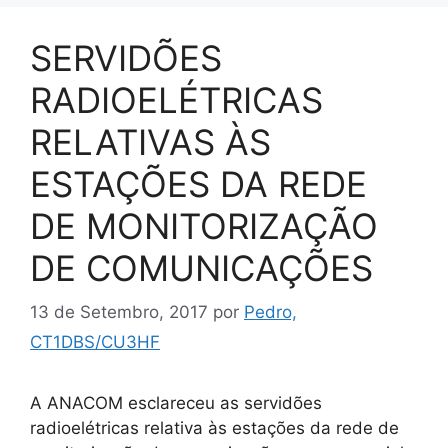
SERVIDÕES
RADIOELÉTRICAS
RELATIVAS ÀS
ESTAÇÕES DA REDE
DE MONITORIZAÇÃO
DE COMUNICAÇÕES
13 de Setembro, 2017
por
Pedro,
CT1DBS/CU3HF
A ANACOM esclareceu as servidões
radioelétricas relativa às estações da rede de