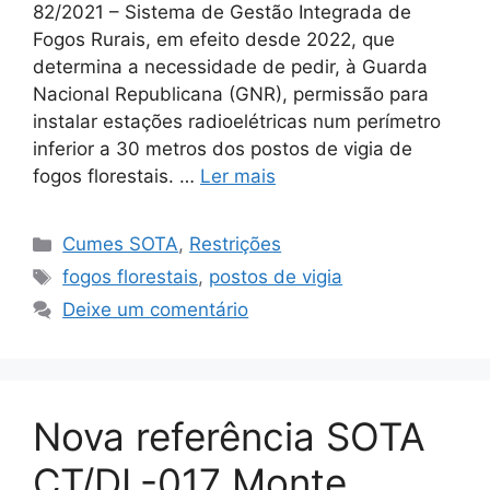
82/2021 – Sistema de Gestão Integrada de
Fogos Rurais, em efeito desde 2022, que
determina a necessidade de pedir, à Guarda
Nacional Republicana (GNR), permissão para
instalar estações radioelétricas num perímetro
inferior a 30 metros dos postos de vigia de
fogos florestais. …
Ler mais
Categorias
Cumes SOTA
,
Restrições
Etiquetas
fogos florestais
,
postos de vigia
Deixe um comentário
Nova referência SOTA
CT/DL-017 Monte