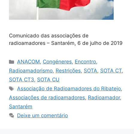
Comunicado das associações de
radioamadores – Santarém, 6 de julho de 2019
Categorias
ANACOM
,
Congéneres
,
Encontro
,
Radioamadorismo
,
Restrições
,
SOTA
,
SOTA CT
,
SOTA CT3
,
SOTA CU
Etiquetas
Associação de Radioamadores do Ribatejo
,
Associações de radioamadores
,
Radioamador
,
Santarém
Deixe um comentário