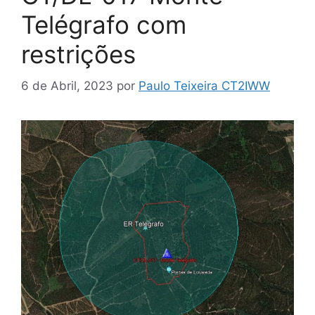
Telégrafo com
restrições
6 de Abril, 2023
por
Paulo Teixeira CT2IWW