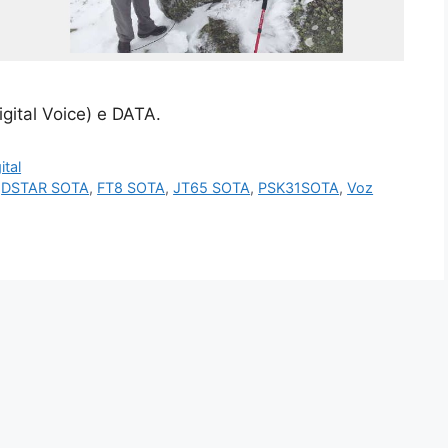
ital Voice) e DATA.
ital
,
DSTAR SOTA
,
FT8 SOTA
,
JT65 SOTA
,
PSK31SOTA
,
Voz