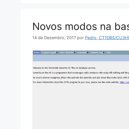
Novos modos na ba
14 de Dezembro, 2017
por
Pedro, CT1DBS/CU3H