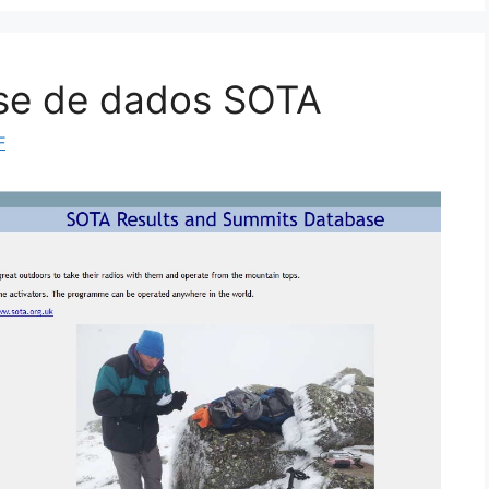
se de dados SOTA
F