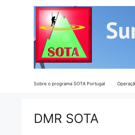
Saltar
para
o
conteúdo
Sobre o programa SOTA Portugal
Operaç
DMR SOTA