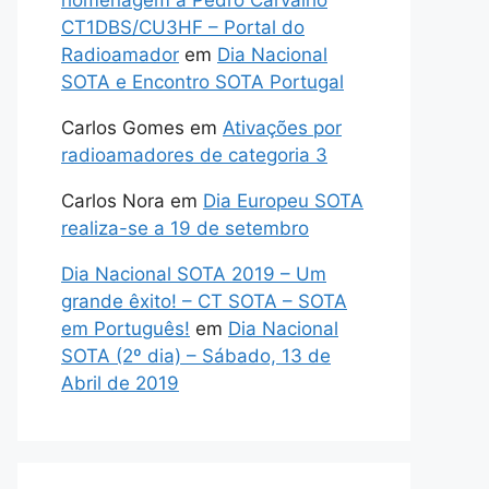
homenagem a Pedro Carvalho
CT1DBS/CU3HF – Portal do
Radioamador
em
Dia Nacional
SOTA e Encontro SOTA Portugal
Carlos Gomes
em
Ativações por
radioamadores de categoria 3
Carlos Nora
em
Dia Europeu SOTA
realiza-se a 19 de setembro
Dia Nacional SOTA 2019 – Um
grande êxito! – CT SOTA – SOTA
em Português!
em
Dia Nacional
SOTA (2º dia) – Sábado, 13 de
Abril de 2019