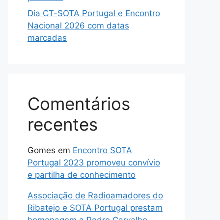
Dia CT-SOTA Portugal e Encontro
Nacional 2026 com datas
marcadas
Comentários
recentes
Gomes
em
Encontro SOTA
Portugal 2023 promoveu convívio
e partilha de conhecimento
Associação de Radioamadores do
Ribatejo e SOTA Portugal prestam