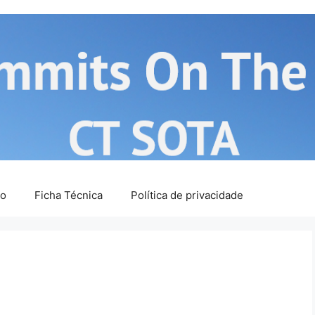
ão
Ficha Técnica
Política de privacidade