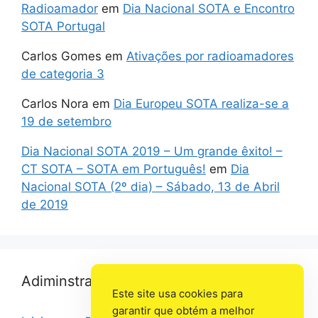
Radioamador
em
Dia Nacional SOTA e Encontro
SOTA Portugal
Carlos Gomes
em
Ativações por radioamadores
de categoria 3
Carlos Nora
em
Dia Europeu SOTA realiza-se a
19 de setembro
Dia Nacional SOTA 2019 – Um grande êxito! –
CT SOTA – SOTA em Português!
em
Dia
Nacional SOTA (2º dia) – Sábado, 13 de Abril
de 2019
Adiminstração
Este site usa cookies para
garantir que obtém a melhor