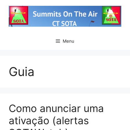
Saltar
para
o
conteúdo
Menu
Guia
Como anunciar uma
ativação (alertas