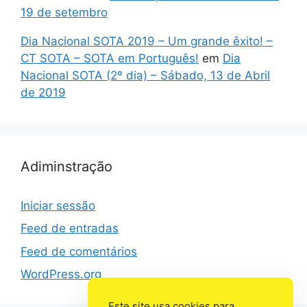
19 de setembro
Dia Nacional SOTA 2019 – Um grande êxito! –
CT SOTA – SOTA em Português!
em
Dia
Nacional SOTA (2º dia) – Sábado, 13 de Abril
de 2019
Adiminstração
Iniciar sessão
Feed de entradas
Feed de comentários
WordPress.org
Este site usa cookies para