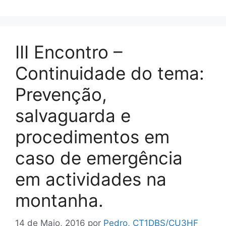
III Encontro –
Continuidade do tema:
Prevenção,
salvaguarda e
procedimentos em
caso de emergência
em actividades na
montanha.
14 de Maio, 2016
por
Pedro, CT1DBS/CU3HF