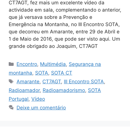
CT7AGT, fez mais um excelente vídeo da
actividade em sala, complementando o anterior,
que já versava sobre a Prevenção e
Emergência na Montanha, no III Encontro SOTA,
que decorreu em Amarante, entre 29 de Abril e
1 de Maio de 2016, que pode ser visto aqui. Um
grande obrigado ao Joaquim, CT7AGT
Categorias
Encontro
,
Multimédia
,
Segurança na
montanha
,
SOTA
,
SOTA CT
Etiquetas
Amarante
,
CT7AGT
,
III Encontro SOTA
,
Radioamador
,
Radioamadorismo
,
SOTA
Portugal
,
Vídeo
Deixe um comentário