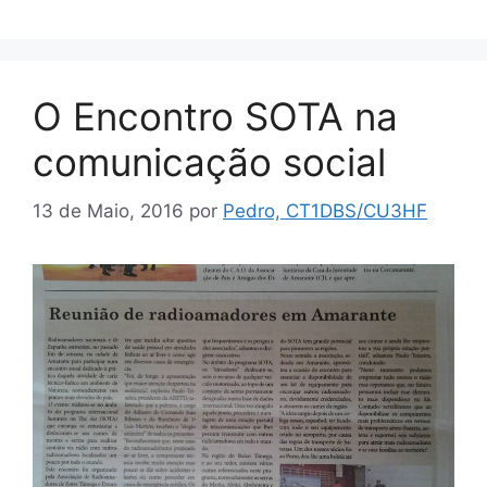
O Encontro SOTA na
comunicação social
13 de Maio, 2016
por
Pedro, CT1DBS/CU3HF