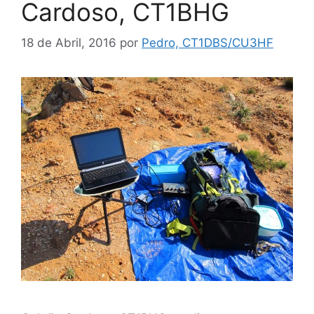
Cardoso, CT1BHG
18 de Abril, 2016
por
Pedro, CT1DBS/CU3HF