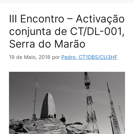
III Encontro – Activação
conjunta de CT/DL-001,
Serra do Marão
19 de Maio, 2016
por
Pedro, CT1DBS/CU3HF