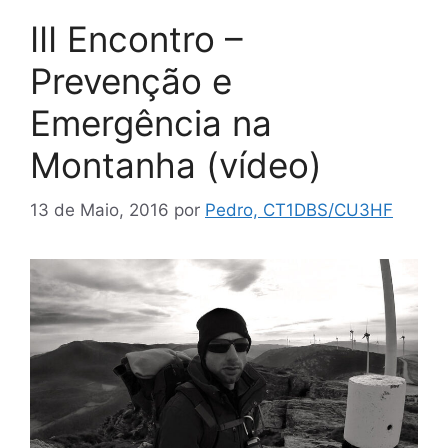
III Encontro –
Prevenção e
Emergência na
Montanha (vídeo)
13 de Maio, 2016
por
Pedro, CT1DBS/CU3HF