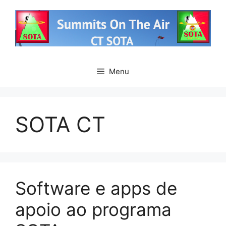
Saltar
para
o
conteúdo
Menu
SOTA CT
Software e apps de
apoio ao programa