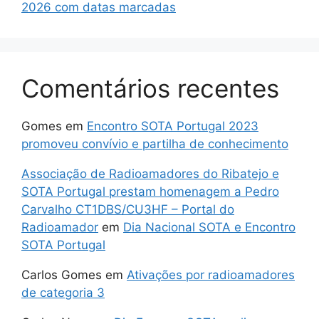
2026 com datas marcadas
Comentários recentes
Gomes
em
Encontro SOTA Portugal 2023
promoveu convívio e partilha de conhecimento
Associação de Radioamadores do Ribatejo e
SOTA Portugal prestam homenagem a Pedro
Carvalho CT1DBS/CU3HF – Portal do
Radioamador
em
Dia Nacional SOTA e Encontro
SOTA Portugal
Carlos Gomes
em
Ativações por radioamadores
de categoria 3