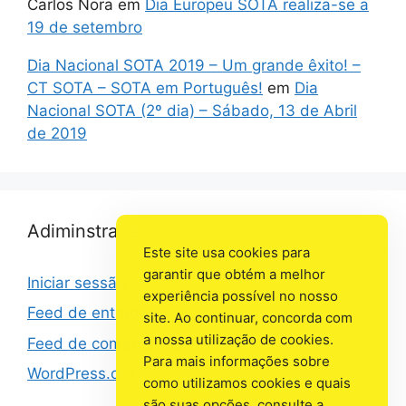
Carlos Nora
em
Dia Europeu SOTA realiza-se a
19 de setembro
Dia Nacional SOTA 2019 – Um grande êxito! –
CT SOTA – SOTA em Português!
em
Dia
Nacional SOTA (2º dia) – Sábado, 13 de Abril
de 2019
Adiminstração
Este site usa cookies para
garantir que obtém a melhor
Iniciar sessão
experiência possível no nosso
Feed de entradas
site. Ao continuar, concorda com
a nossa utilização de cookies.
Feed de comentários
Para mais informações sobre
WordPress.org
como utilizamos cookies e quais
são suas opções, consulte a