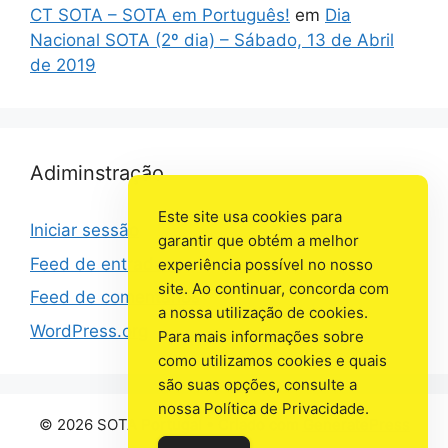
CT SOTA – SOTA em Português!
em
Dia
Nacional SOTA (2º dia) – Sábado, 13 de Abril
de 2019
Adiminstração
Este site usa cookies para
Iniciar sessão
garantir que obtém a melhor
Feed de entradas
experiência possível no nosso
site. Ao continuar, concorda com
Feed de comentários
a nossa utilização de cookies.
WordPress.org
Para mais informações sobre
como utilizamos cookies e quais
são suas opções, consulte a
nossa Política de Privacidade.
© 2026 SOTA Portugal
• Criado com
GeneratePress