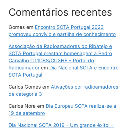
Comentários recentes
Gomes
em
Encontro SOTA Portugal 2023
promoveu convívio e partilha de conhecimento
Associação de Radioamadores do Ribatejo e
SOTA Portugal prestam homenagem a Pedro
Carvalho CT1DBS/CU3HF – Portal do
Radioamador
em
Dia Nacional SOTA e Encontro
SOTA Portugal
Carlos Gomes
em
Ativações por radioamadores
de categoria 3
Carlos Nora
em
Dia Europeu SOTA realiza-se a
19 de setembro
Dia Nacional SOTA 2019 – Um grande êxito! –