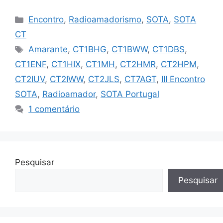
Categorias
Encontro
,
Radioamadorismo
,
SOTA
,
SOTA
CT
Etiquetas
Amarante
,
CT1BHG
,
CT1BWW
,
CT1DBS
,
CT1ENF
,
CT1HIX
,
CT1MH
,
CT2HMR
,
CT2HPM
,
CT2IUV
,
CT2IWW
,
CT2JLS
,
CT7AGT
,
III Encontro
SOTA
,
Radioamador
,
SOTA Portugal
1 comentário
Pesquisar
Pesquisar