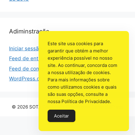
Adiminstração
Este site usa cookies para
Iniciar sessão
garantir que obtém a melhor
experiência possível no nosso
Feed de entradas
site. Ao continuar, concorda com
Feed de comentários
a nossa utilização de cookies.
WordPress.org
Para mais informações sobre
como utilizamos cookies e quais
são suas opções, consulte a
nossa Política de Privacidade.
© 2026 SOTA Portugal
• Criado com
GeneratePress
Aceitar