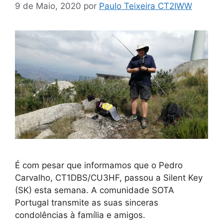
9 de Maio, 2020
por
Paulo Teixeira CT2IWW
É com pesar que informamos que o Pedro
Carvalho, CT1DBS/CU3HF, passou a Silent Key
(SK) esta semana. A comunidade SOTA
Portugal transmite as suas sinceras
condolências à família e amigos.