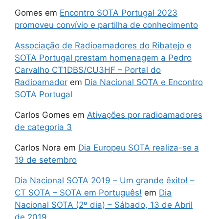
Gomes
em
Encontro SOTA Portugal 2023
promoveu convívio e partilha de conhecimento
Associação de Radioamadores do Ribatejo e
SOTA Portugal prestam homenagem a Pedro
Carvalho CT1DBS/CU3HF – Portal do
Radioamador
em
Dia Nacional SOTA e Encontro
SOTA Portugal
Carlos Gomes
em
Ativações por radioamadores
de categoria 3
Carlos Nora
em
Dia Europeu SOTA realiza-se a
19 de setembro
Dia Nacional SOTA 2019 – Um grande êxito! –
CT SOTA – SOTA em Português!
em
Dia
Nacional SOTA (2º dia) – Sábado, 13 de Abril
de 2019